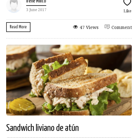
Irene Milito
3 June 2017
Like
Read More
47 Views
Comment
Sandwich liviano de atún