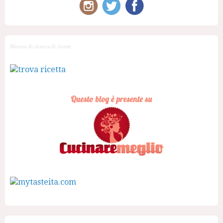
Motore di ricerca di ricette