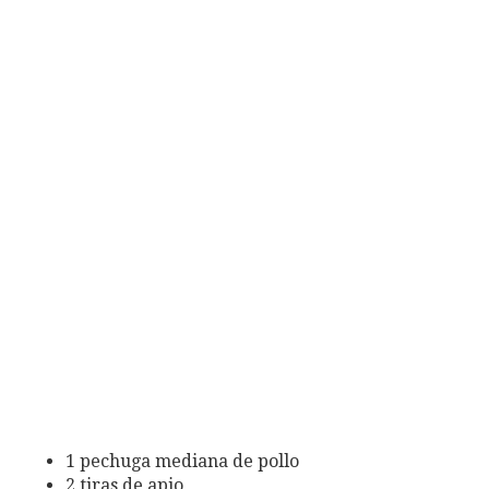
1 pechuga mediana de pollo
2 tiras de apio