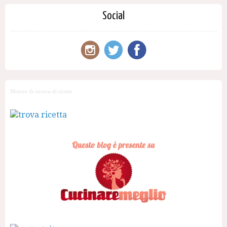
Social
Motore di ricerca di ricette