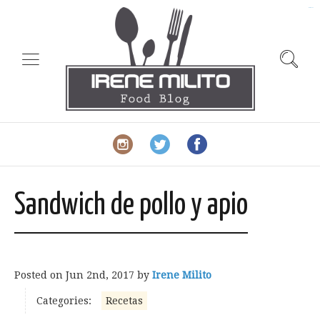
slot gacor
Sandwich de pollo y apio
Posted on
Jun 2nd, 2017
by
Irene Milito
Categories:
Recetas