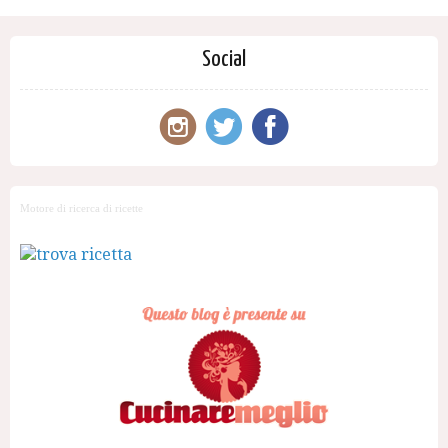
Social
Motore di ricerca di ricette