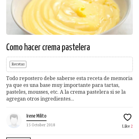
Como hacer crema pastelera
Recetas
Todo repostero debe saberse esta receta de memoria
ya que es una base muy importante para tartas,
pasteles, mousses, etc. A la crema pastelera si se la
agregan otros ingredientes...
Irene Milito
15 October 2018
Like
2