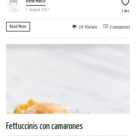
Irene Milito
7 August 2017
Like
Read More
19 Views
Comment
Fettuccinis con camarones