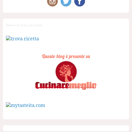
Motore di ricerca di ricette