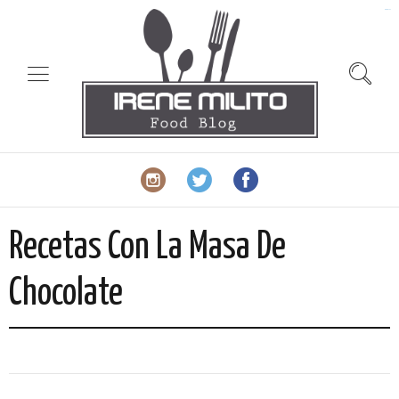
slot gacor
Recetas Con La Masa De
Chocolate