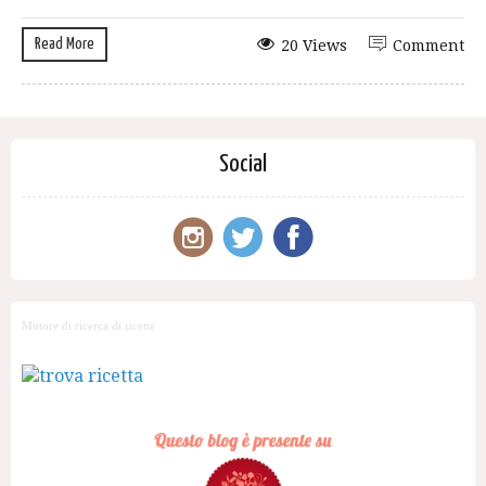
Read More
20 Views
Comment
Social
Motore di ricerca di ricette