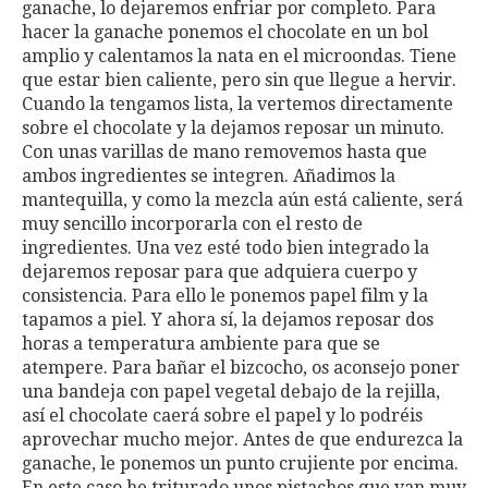
ganache, lo dejaremos enfriar por completo. Para
hacer la ganache ponemos el chocolate en un bol
amplio y calentamos la nata en el microondas. Tiene
que estar bien caliente, pero sin que llegue a hervir.
Cuando la tengamos lista, la vertemos directamente
sobre el chocolate y la dejamos reposar un minuto.
Con unas varillas de mano removemos hasta que
ambos ingredientes se integren. Añadimos la
mantequilla, y como la mezcla aún está caliente, será
muy sencillo incorporarla con el resto de
ingredientes. Una vez esté todo bien integrado la
dejaremos reposar para que adquiera cuerpo y
consistencia. Para ello le ponemos papel film y la
tapamos a piel. Y ahora sí, la dejamos reposar dos
horas a temperatura ambiente para que se
atempere. Para bañar el bizcocho, os aconsejo poner
una bandeja con papel vegetal debajo de la rejilla,
así el chocolate caerá sobre el papel y lo podréis
aprovechar mucho mejor. Antes de que endurezca la
ganache, le ponemos un punto crujiente por encima.
En este caso he triturado unos pistachos que van muy