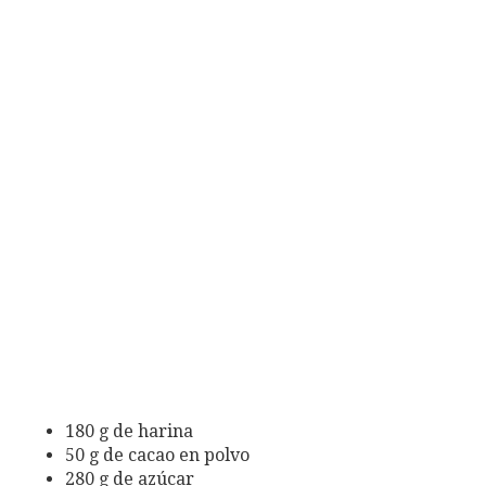
180 g de harina
50 g de cacao en polvo
280 g de azúcar