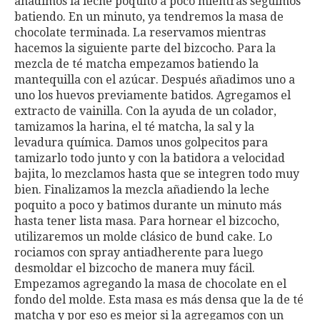
añadimos la leche poquito a poco mientras seguimos
batiendo. En un minuto, ya tendremos la masa de
chocolate terminada. La reservamos mientras
hacemos la siguiente parte del bizcocho. Para la
mezcla de té matcha empezamos batiendo la
mantequilla con el azúcar. Después añadimos uno a
uno los huevos previamente batidos. Agregamos el
extracto de vainilla. Con la ayuda de un colador,
tamizamos la harina, el té matcha, la sal y la
levadura química. Damos unos golpecitos para
tamizarlo todo junto y con la batidora a velocidad
bajita, lo mezclamos hasta que se integren todo muy
bien. Finalizamos la mezcla añadiendo la leche
poquito a poco y batimos durante un minuto más
hasta tener lista masa. Para hornear el bizcocho,
utilizaremos un molde clásico de bund cake. Lo
rociamos con spray antiadherente para luego
desmoldar el bizcocho de manera muy fácil.
Empezamos agregando la masa de chocolate en el
fondo del molde. Esta masa es más densa que la de té
matcha y por eso es mejor si la agregamos con un