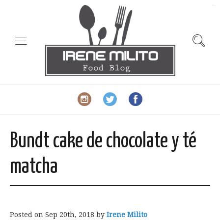
slot gacor
Bundt cake de chocolate y té
matcha
Posted on
Sep 20th, 2018
by
Irene Milito