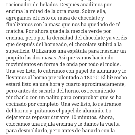
racionador de helados. Después añadimos por
encima la mitad de la otra masa. Sobre ella,
agregamos el resto de masa de chocolate y
finalizamos con la masa que nos ha quedado de té
matcha. Por ahora queda la mezcla verde por
encima, pero por la densidad del chocolate ya veréis
que después del horneado, el chocolate subirá a la
superficie. Utilizamos una espátula para mezclar un
poquito las dos masas. Así que vamos haciendo
movimientos en forma de onda por todo el molde.
Una vez listo, lo cubrimos con papel de aluminio y lo
llevamos al horno precalentado a 180 ºC. El bizcocho
estará listo en una hora y cuarto aproximadamente,
pero antes de sacarlo del horno, os recomiendo
pincharlo con un palito para comprobar que se ha
cocinado por completo. Una vez listo, lo retiramos
del horno y quitamos el papel de aluminio. Lo
dejaremos reposar durante 10 minutos. Ahora,
colocamos una rejilla encima y le damos la vuelta
para desmoldarlo, pero antes de bañarlo con la