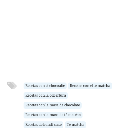
Recetas con el chocoalte
Recetas con el té matcha
Recetas con la cobertura
Recetas con la masa de chocolate
Recetas con la masa de té matcha
Recetas de bundt cake
Té matcha