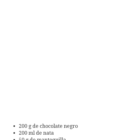
200 g de chocolate negro
200 ml de nata
50 g de mantequilla