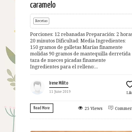
caramelo
Recetas
Porciones: 12 rebanadas Preparación: 2 hora
20 minutos Dificultad: Media Ingredientes:
150 gramos de galletas Marías finamente
molidas 90 gramos de mantequilla derretida 
taza de nueces picadas finamente
Ingredientes para el relleno:...
Irene Milito
11 June 2019
Lik
Read More
25 Views
Commen