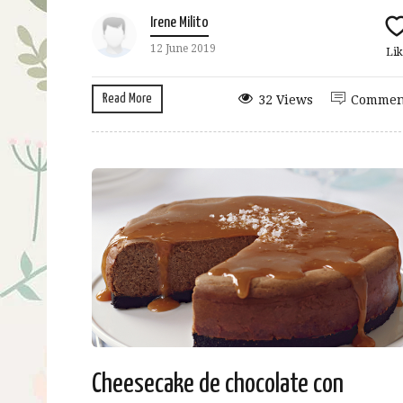
Irene Milito
12 June 2019
Lik
Read More
32 Views
Commen
Cheesecake de chocolate con