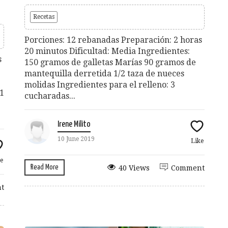
Recetas
Porciones: 12 rebanadas Preparación: 2 horas
20 minutos Dificultad: Media Ingredientes:
s
150 gramos de galletas Marías 90 gramos de
mantequilla derretida 1/2 taza de nueces
molidas Ingredientes para el relleno: 3
1
cucharadas...
Irene Milito
10 June 2019
Like
e
Read More
40 Views
Comment
t