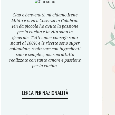
Ciao e benvenuti, mi chiamo Irene
Milito e vivo a Cosenza in Calabria.
Fin da piccola ho avuto la passione
per la cucina e la vita sana in
generale. Tutti i miei consigli sono
sicuri al 100% e le ricette sono super
collaudate, realizzare con ingredienti
sani e semplici, ma soprattutto
realizzate con tanto amore e passione
per la cucina.
CERCA PER NAZIONALITÀ