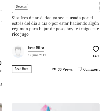
Recetas
Si sufres de ansiedad ya sea causada por el
estrés del día a día o por estar haciendo algún
régimen para bajar de peso, hoy te traigo este
rico jugo...
e
Irene Milito
12 June 2019
Like
Read More
36 Views
Comment
e
t