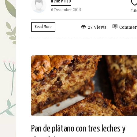
Irene Milito
6 December 2019
Lik
Read More
27 Views
Commen
Pan de plátano con tres leches y