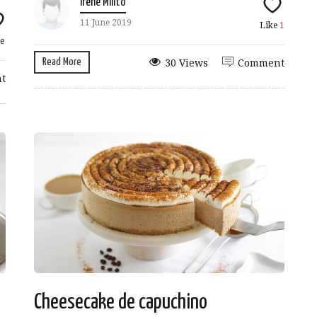
Irene Milito
11 June 2019
Like
1
e
Read More
30 Views
Comment
t
Cheesecake de capuchino