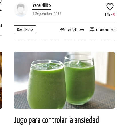
Irene Milito
e
9 September 2019
Like
5
t
Read More
36 Views
Comment
Jugo para controlar la ansiedad