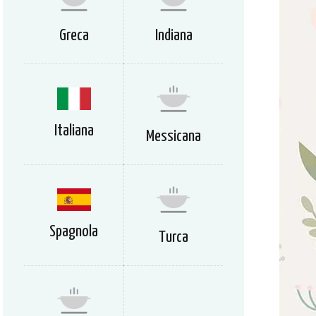
Greca
Indiana
Italiana
Messicana
Spagnola
Turca