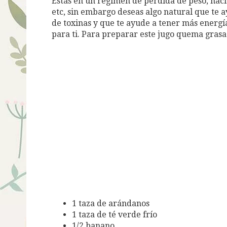
Estás en un régimen de pérdida de peso, ha
etc, sin embargo deseas algo natural que te a
de toxinas y que te ayude a tener más energía 
para ti. Para preparar este jugo quema grasa 
1 taza de arándanos
1 taza de té verde frío
1/2 banano