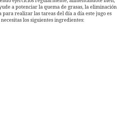
ciendo ejercicios regularmente, alimentándote bien,
yude a potenciar la quema de grasas, la eliminación
para realizar las tareas del día a día este jugo es
necesitas los siguientes ingredientes: