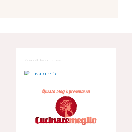
Motore di ricerca di ricette