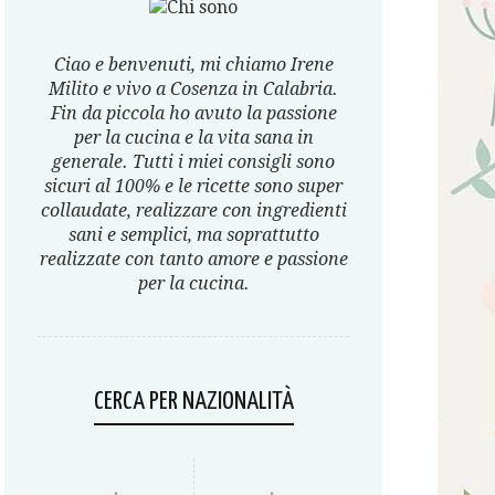
Ciao e benvenuti, mi chiamo Irene
Milito e vivo a Cosenza in Calabria.
Fin da piccola ho avuto la passione
per la cucina e la vita sana in
generale. Tutti i miei consigli sono
sicuri al 100% e le ricette sono super
collaudate, realizzare con ingredienti
sani e semplici, ma soprattutto
realizzate con tanto amore e passione
per la cucina.
CERCA PER NAZIONALITÀ