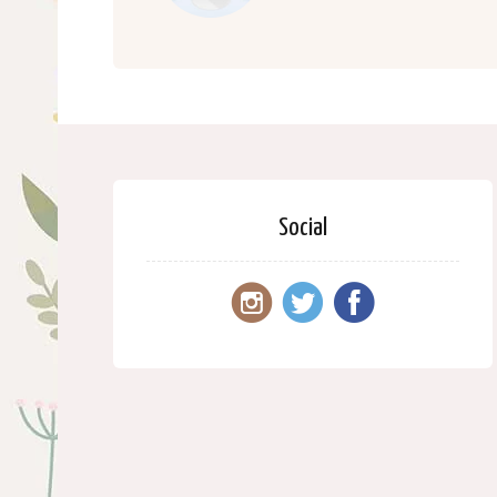
Social