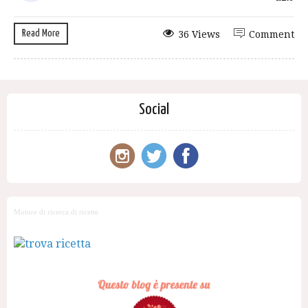
Read More
36 Views
Comment
Social
Motore di ricerca di ricette