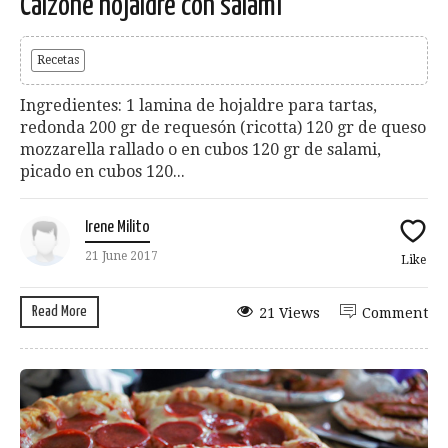
Calzone hojaldre con salami
Recetas
Ingredientes: 1 lamina de hojaldre para tartas,
redonda 200 gr de requesón (ricotta) 120 gr de queso
mozzarella rallado o en cubos 120 gr de salami,
picado en cubos 120...
Irene Milito
21 June 2017
Like
Read More
21 Views
Comment