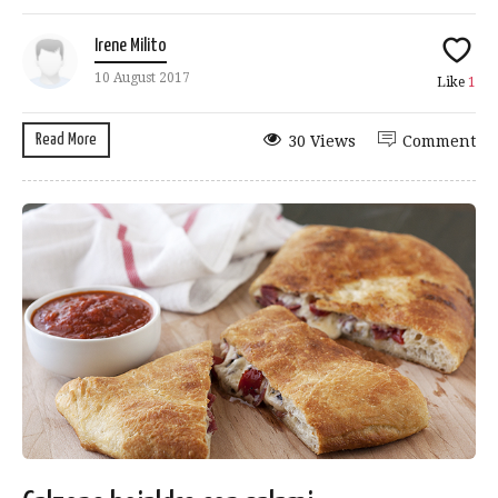
Irene Milito
10 August 2017
Like
1
Read More
30 Views
Comment