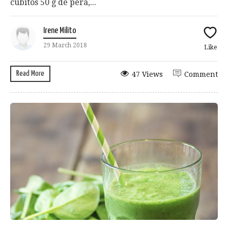
cubitos 50 g de pera,...
Irene Milito
29 March 2018
Like
Read More
47 Views
Comment