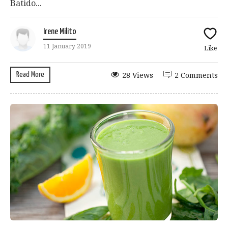
Batido...
Irene Milito
11 January 2019
Like
Read More
28 Views
2 Comments