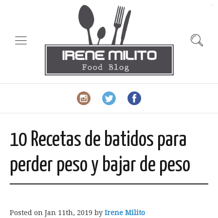
slot gacor
10 Recetas de batidos para
perder peso y bajar de peso
Posted on
Jan 11th, 2019
by
Irene Milito