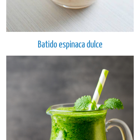
Batido espinaca dulce