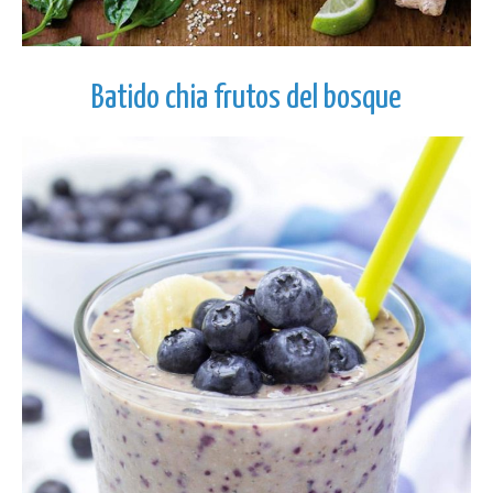
Batido chia frutos del bosque