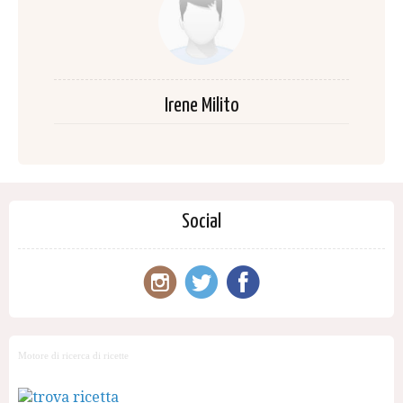
Irene Milito
Social
Motore di ricerca di ricette