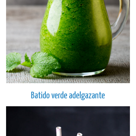
Batido verde adelgazante