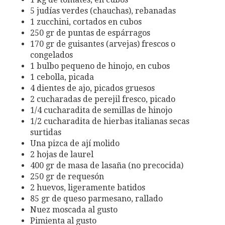
5 judías verdes (chauchas), rebanadas
1 zucchini, cortados en cubos
250 gr de puntas de espárragos
170 gr de guisantes (arvejas) frescos o
congelados
1 bulbo pequeno de hinojo, en cubos
1 cebolla, picada
4 dientes de ajo, picados gruesos
2 cucharadas de perejil fresco, picado
1/4 cucharadita de semillas de hinojo
1/2 cucharadita de hierbas italianas secas
surtidas
Una pizca de ají molido
2 hojas de laurel
400 gr de masa de lasaña (no precocida)
250 gr de requesón
2 huevos, ligeramente batidos
85 gr de queso parmesano, rallado
Nuez moscada al gusto
Pimienta al gusto