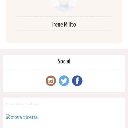
Irene Milito
Social
Motore di ricerca di ricette