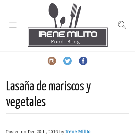
slot gacor
Lasaña de mariscos y
vegetales
Posted on
Dec 20th, 2016
by
Irene Milito