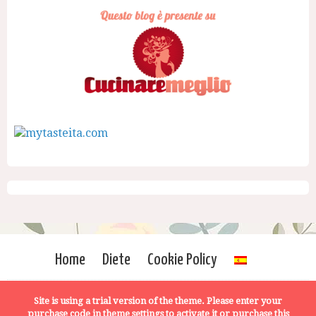
Home
Diete
Cookie Policy
Site is using a trial version of the theme. Please enter your
purchase code in theme settings to activate it or
purchase this