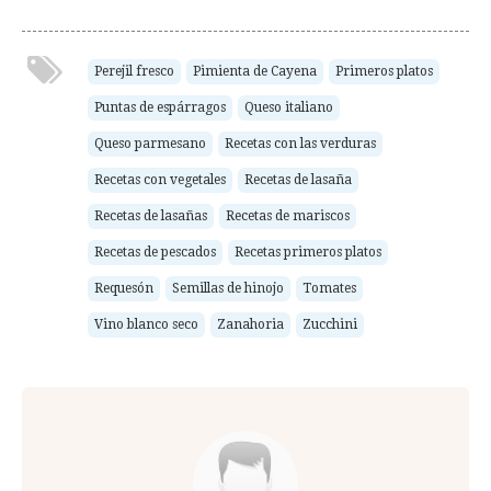
Perejil fresco
Pimienta de Cayena
Primeros platos
Puntas de espárragos
Queso italiano
Queso parmesano
Recetas con las verduras
Recetas con vegetales
Recetas de lasaña
Recetas de lasañas
Recetas de mariscos
Recetas de pescados
Recetas primeros platos
Requesón
Semillas de hinojo
Tomates
Vino blanco seco
Zanahoria
Zucchini