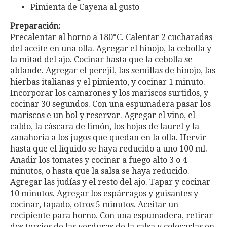
Pimienta de Cayena al gusto
Preparación:
Precalentar al horno a 180°C. Calentar 2 cucharadas
del aceite en una olla. Agregar el hinojo, la cebolla y
la mitad del ajo. Cocinar hasta que la cebolla se
ablande. Agregar el perejil, las semillas de hinojo, las
hierbas italianas y el pimiento, y cocinar 1 minuto.
Incorporar los camarones y los mariscos surtidos, y
cocinar 30 segundos. Con una espumadera pasar los
mariscos e un bol y reservar. Agregar el vino, el
caldo, la càscara de limón, los hojas de laurel y la
zanahoria a los jugos que quedan en la olla. Hervir
hasta que el líquido se haya reducido a uno 100 ml.
Anadir los tomates y cocinar a fuego alto 3 o 4
minutos, o hasta que la salsa se haya reducido.
Agregar las judías y el resto del ajo. Tapar y cocinar
10 minutos. Agregar los espárragos y guisantes y
cocinar, tapado, otros 5 minutos. Aceitar un
recipiente para horno. Con una espumadera, retirar
dos tercios de las verduras de la salsa y colocarlas en