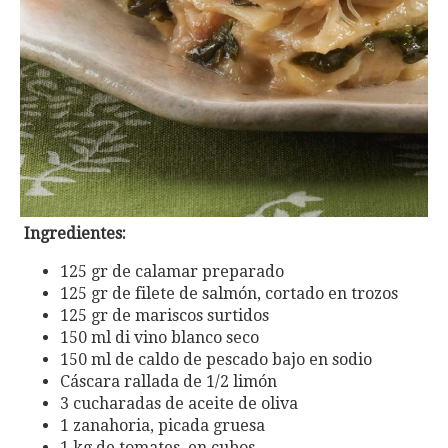
Ingredientes:
125 gr de calamar preparado
125 gr de filete de salmón, cortado en trozos
125 gr de mariscos surtidos
150 ml di vino blanco seco
150 ml de caldo de pescado bajo en sodio
Cáscara rallada de 1/2 limón
3 cucharadas de aceite de oliva
1 zanahoria, picada gruesa
1 kg de tomates, en cubos