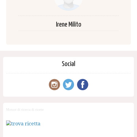
Irene Milito
Social
Motore di ricerca di ricette