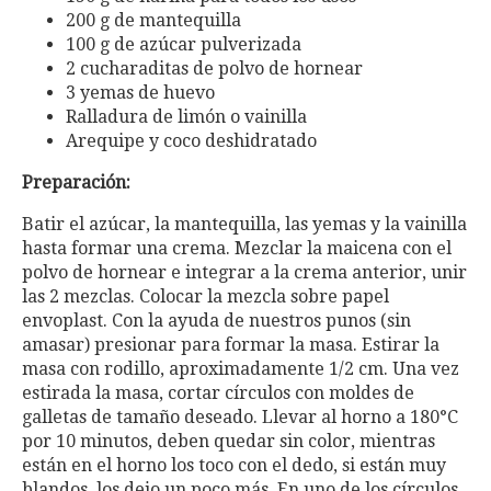
200 g de mantequilla
100 g de azúcar pulverizada
2 cucharaditas de polvo de hornear
3 yemas de huevo
Ralladura de limón o vainilla
Arequipe y coco deshidratado
Preparación:
Batir el azúcar, la mantequilla, las yemas y la vainilla
hasta formar una crema. Mezclar la maicena con el
polvo de hornear e integrar a la crema anterior, unir
las 2 mezclas. Colocar la mezcla sobre papel
envoplast. Con la ayuda de nuestros punos (sin
amasar) presionar para formar la masa. Estirar la
masa con rodillo, aproximadamente 1/2 cm. Una vez
estirada la masa, cortar círculos con moldes de
galletas de tamaño deseado. Llevar al horno a 180°C
por 10 minutos, deben quedar sin color, mientras
están en el horno los toco con el dedo, si están muy
blandos, los dejo un poco más. En uno de los círculos