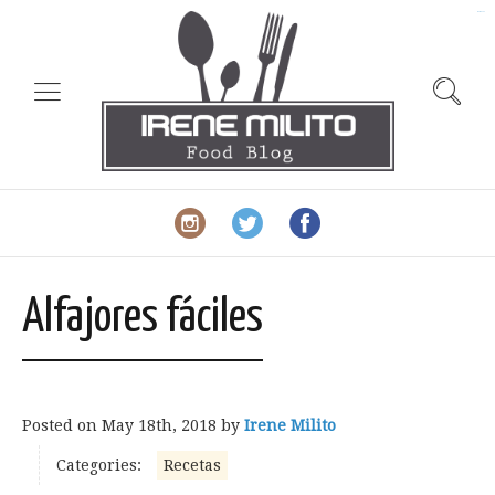
slot gacor
Alfajores fáciles
Posted on
May 18th, 2018
by
Irene Milito
Categories:
Recetas