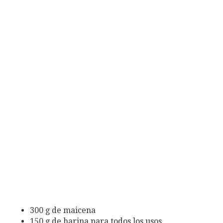
300 g de maicena
150 g de harina para todos los usos