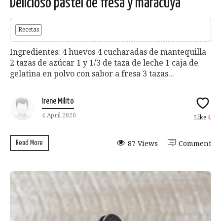
Delicioso pastel de fresa y maracuyá
Recetas
Ingredientes: 4 huevos 4 cucharadas de mantequilla
2 tazas de azúcar 1 y 1/3 de taza de leche 1 caja de
gelatina en polvo con sabor a fresa 3 tazas...
Irene Milito
4 April 2020
Like
4
Read More
87 Views
Comment