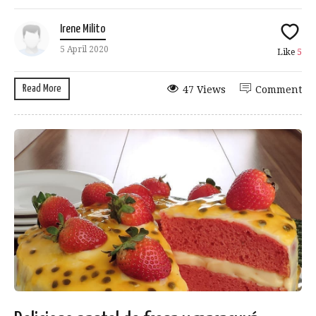
Irene Milito
5 April 2020
Like
5
Read More
47 Views
Comment