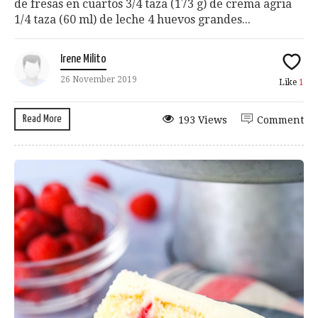
de fresas en cuartos 3/4 taza (173 g) de crema agria
1/4 taza (60 ml) de leche 4 huevos grandes...
Irene Milito
26 November 2019
Like
1
Read More
193 Views
Comment