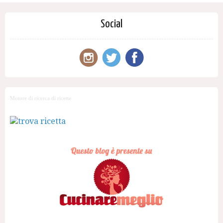
Social
Motore di ricerca di ricette