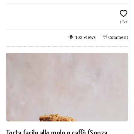
Like
102 Views
Comment
Torta facile alle mele e caffè (Senza