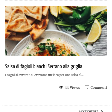
Salsa di fagioli bianchi Serrano alla griglia
I sogni si avverano! Avevamo un’idea per una salsa al...
44 Views
Comment