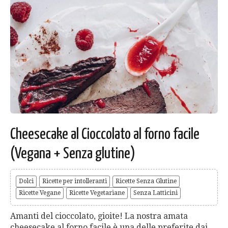
Cheesecake al Cioccolato al forno facile
(Vegana + Senza glutine)
Dolci
Ricette per intolleranti
Ricette Senza Glutine
Ricette Vegane
Ricette Vegetariane
Senza Latticini
Amanti del cioccolato, gioite! La nostra amata
cheesecake al forno facile è una delle preferite dai