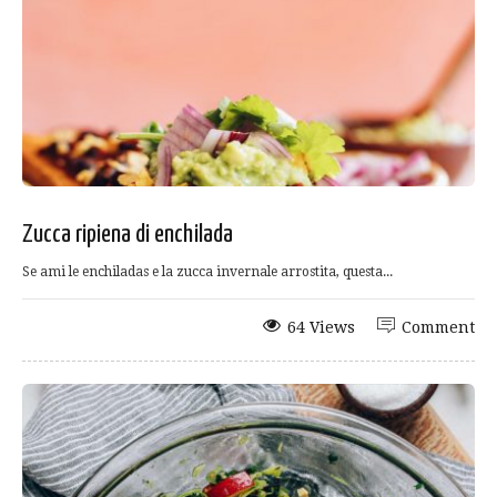
Zucca ripiena di enchilada
Se ami le enchiladas e la zucca invernale arrostita, questa...
64 Views
Comment