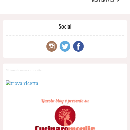
NEXT ENTRIES
Social
Motore di ricerca di ricette