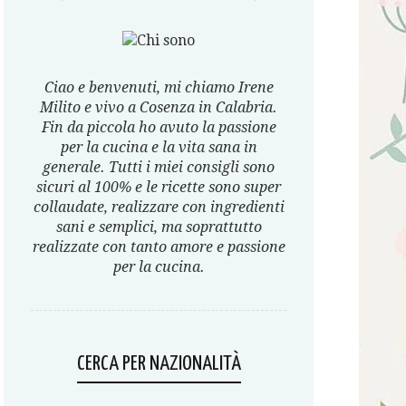
Ciao e benvenuti, mi chiamo Irene
Milito e vivo a Cosenza in Calabria.
Fin da piccola ho avuto la passione
per la cucina e la vita sana in
generale. Tutti i miei consigli sono
sicuri al 100% e le ricette sono super
collaudate, realizzare con ingredienti
sani e semplici, ma soprattutto
realizzate con tanto amore e passione
per la cucina.
CERCA PER NAZIONALITÀ