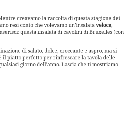
 Mentre creavamo la raccolta di questa stagione dei
 siamo resi conto che volevamo un’insalata
veloce
,
Inserisci: questa insalata di cavolini di Bruxelles (con
nazione di salato, dolce, croccante e aspro, ma si
È il piatto perfetto per rinfrescare la tavola delle
qualsiasi giorno dell’anno. Lascia che ti mostriamo