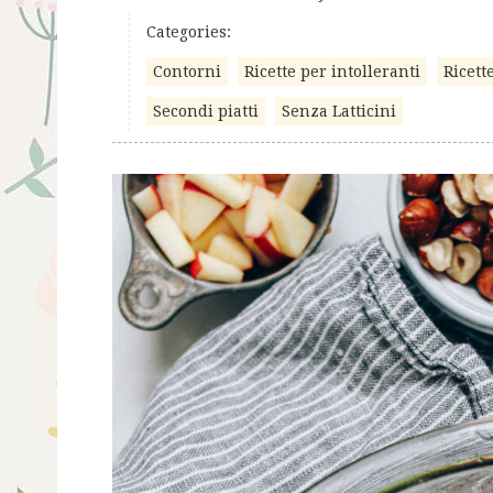
Categories:
Contorni
Ricette per intolleranti
Ricett
Secondi piatti
Senza Latticini