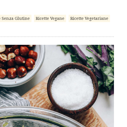
e Senza Glutine
Ricette Vegane
Ricette Vegetariane