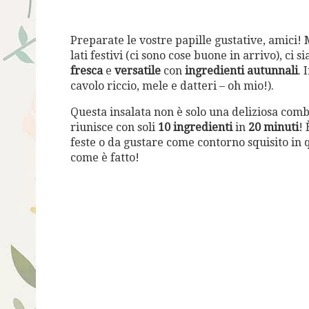
Preparate le vostre papille gustative, amici!
lati festivi (ci sono cose buone in arrivo), ci
fresca
e
versatile
con
ingredienti autunnali
. 
cavolo riccio, mele e datteri – oh mio!).
Questa insalata non è solo una deliziosa combi
riunisce con soli
10 ingredienti
in
20 minuti
! 
feste o da gustare come contorno squisito in 
come è fatto!