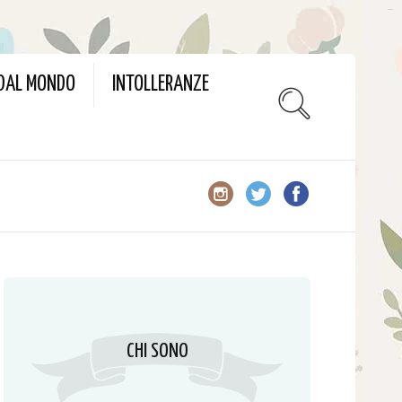
slot gacor
 DAL MONDO
INTOLLERANZE
CHI SONO