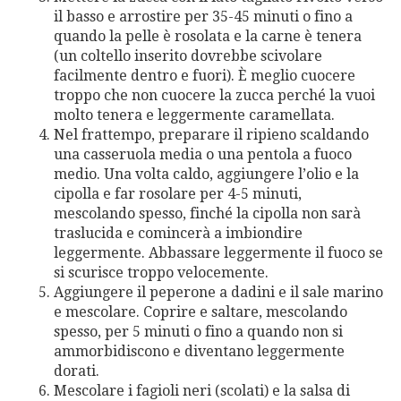
il basso e arrostire per 35-45 minuti o fino a
quando la pelle è rosolata e la carne è tenera
(un coltello inserito dovrebbe scivolare
facilmente dentro e fuori). È meglio cuocere
troppo che non cuocere la zucca perché la vuoi
molto tenera e leggermente caramellata.
Nel frattempo, preparare il ripieno scaldando
una casseruola media o una pentola a fuoco
medio. Una volta caldo, aggiungere l’olio e la
cipolla e far rosolare per 4-5 minuti,
mescolando spesso, finché la cipolla non sarà
traslucida e comincerà a imbiondire
leggermente. Abbassare leggermente il fuoco se
si scurisce troppo velocemente.
Aggiungere il peperone a dadini e il sale marino
e mescolare. Coprire e saltare, mescolando
spesso, per 5 minuti o fino a quando non si
ammorbidiscono e diventano leggermente
dorati.
Mescolare i fagioli neri (scolati) e la salsa di