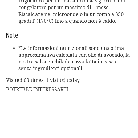
frigorifero per un massimo di 4-5 giorni o nel
congelatore per un massimo di 1 mese.
Riscaldare nel microonde o in un forno a 350
gradi F (176°C) fino a quando non è caldo.
Note
*Le informazioni nutrizionali sono una stima
approssimativa calcolata con olio di avocado, la
nostra salsa enchilada rossa fatta in casa e
senza ingredienti opzionali.
Visited 63 times, 1 visit(s) today
POTREBBE INTERESSARTI