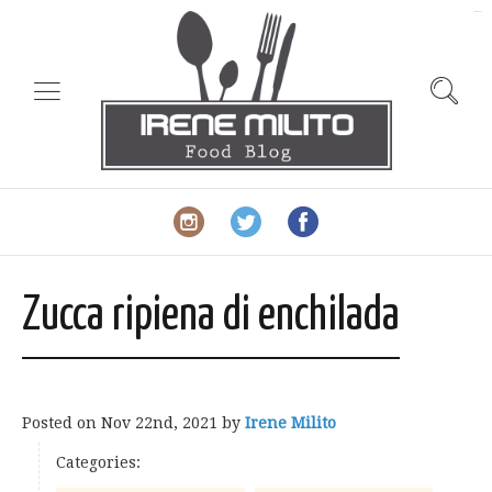
slot gacor
Zucca ripiena di enchilada
Posted on
Nov 22nd, 2021
by
Irene Milito
Categories: