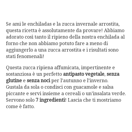
Se ami le enchiladas e la zucca invernale arrostita,
questa ricetta è assolutamente da provare! Abbiamo
adorato così tanto il ripieno della nostra enchilada al
forno che non abbiamo potuto fare a meno di
aggiungerlo a una zucca arrostita e i risultati sono
stati fenomenali!
Questa zucca ripiena affumicata, impertinente e
sostanziosa è un perfetto
antipasto vegetale
,
senza
glutine
e
senza noci
per l’autunno e l’inverno.
Gustala da sola o condisci con guacamole e salsa
piccante e servi insieme a cereali o un’insalata verde.
Servono solo
7 ingredienti
! Lascia che ti mostriamo
come è fatto.