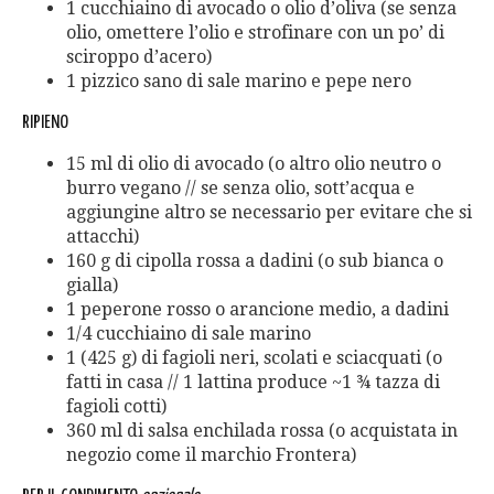
1 cucchiaino di avocado o olio d’oliva (se senza
olio, omettere l’olio e strofinare con un po’ di
sciroppo d’acero)
1 pizzico sano di sale marino e pepe nero
RIPIENO
15 ml di olio di avocado (o altro olio neutro o
burro vegano // se senza olio, sott’acqua e
aggiungine altro se necessario per evitare che si
attacchi)
160 g di cipolla rossa a dadini (o sub bianca o
gialla)
1 peperone rosso o arancione medio, a dadini
1/4 cucchiaino di sale marino
1 (425 g) di fagioli neri, scolati e sciacquati (o
fatti in casa // 1 lattina produce ~1 ¾ tazza di
fagioli cotti)
360 ml di salsa enchilada rossa (o acquistata in
negozio come il marchio Frontera)