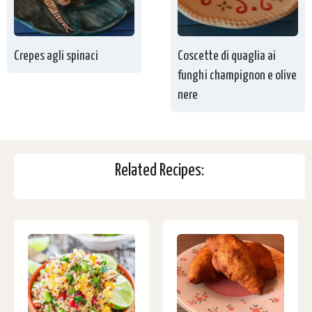
Crepes agli spinaci
Coscette di quaglia ai
funghi champignon e olive
nere
Related Recipes: