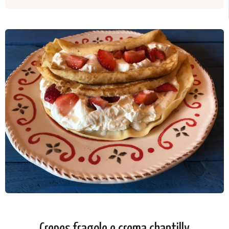
Crepes fragole e crema chantilly