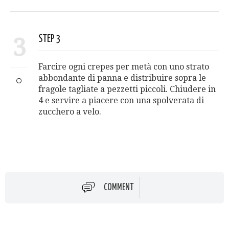
3
STEP 3
Farcire ogni crepes per metà con uno strato
abbondante di panna e distribuire sopra le
fragole tagliate a pezzetti piccoli. Chiudere in
4 e servire a piacere con una spolverata di
zucchero a velo.
COMMENT