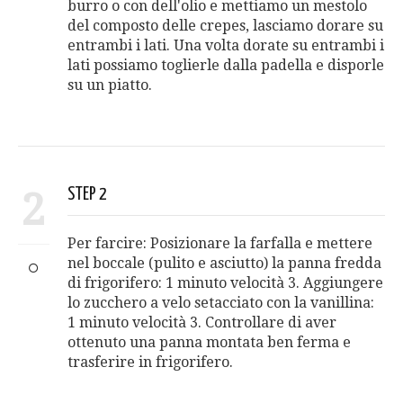
burro o con dell'olio e mettiamo un mestolo
del composto delle crepes, lasciamo dorare su
entrambi i lati. Una volta dorate su entrambi i
lati possiamo toglierle dalla padella e disporle
su un piatto.
2
STEP 2
Per farcire: Posizionare la farfalla e mettere
nel boccale (pulito e asciutto) la panna fredda
di frigorifero: 1 minuto velocità 3. Aggiungere
lo zucchero a velo setacciato con la vanillina:
1 minuto velocità 3. Controllare di aver
ottenuto una panna montata ben ferma e
trasferire in frigorifero.