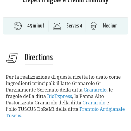
45 minuti
Serves 4
Medium
Directions
Per la realizzazione di questa ricetta ho usato come
ingredienti principali: il latte Granarolo G⁺
Parzialmente Scremato della ditta
Granarolo
, le
fragole della ditta
BioExpress
, la Panna Alto
Pastorizzata Granarolo della ditta
Granarolo
e
l’olio TUSCUS DoReMì della ditta
Frantoio Artigianale
Tuscus.