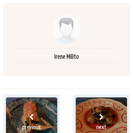
Irene Milito
previous
next