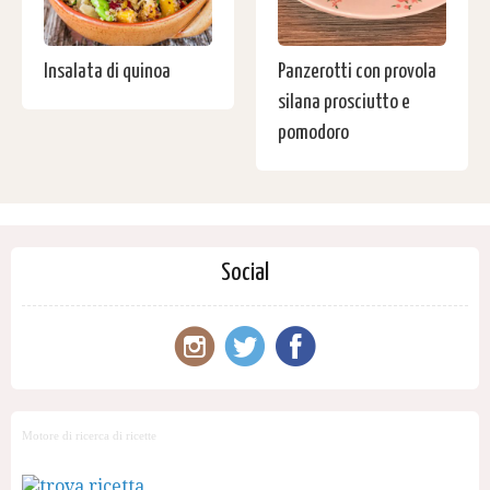
Insalata di quinoa
Panzerotti con provola
silana prosciutto e
pomodoro
Social
Motore di ricerca di ricette