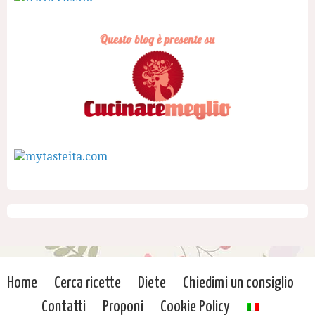
Home
Cerca ricette
Diete
Chiedimi un consiglio
Contatti
Proponi
Cookie Policy