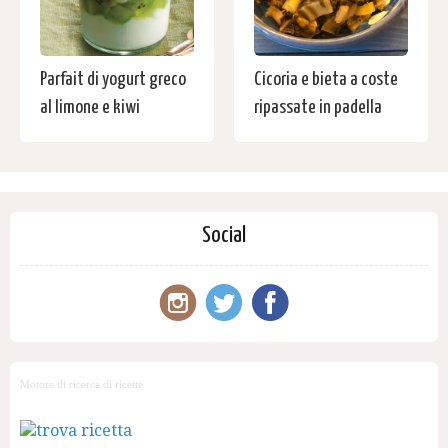
Parfait di yogurt greco
Cicoria e bieta a coste
al limone e kiwi
ripassate in padella
Social
Motore di ricerca di ricette