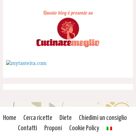
Home
Cerca ricette
Diete
Chiedimi un consiglio
Contatti
Proponi
Cookie Policy