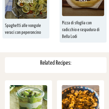
next
previous
Pizza di sfoglia con
Spaghetti alle vongole
radicchio e raspadura di
veraci con peperoncino
Bella Lodi
Related Recipes: