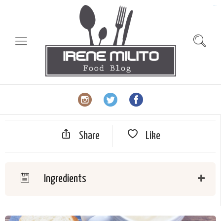
slot gacor
Share
Like
Ingredients