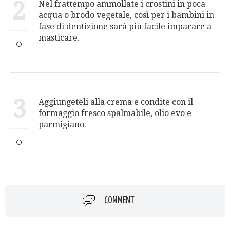
2
Nel frattempo ammollate i crostini in poca
acqua o brodo vegetale, così per i bambini in
fase di dentizione sarà più facile imparare a
masticare.
3
Aggiungeteli alla crema e condite con il
formaggio fresco spalmabile, olio evo e
parmigiano.
COMMENT