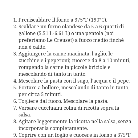
Preriscaldare il forno a 375°F (190°C).
Scaldare un forno olandese da 5 a 6 quarti di
gallone (5.51 L-6.61 L) o una pentola (noi
preferiamo Le Creuset) a fuoco medio finché
non è caldo.
Aggiungere la carne macinata, l’aglio, le
zucchine e i peperoni; cuocere da 8 a 10 minuti,
rompendo la carne in piccole briciole e
mescolando di tanto in tanto.
Mescolare la pasta con il sugo, l’acqua e il pepe.
Portare a bollore, mescolando di tanto in tanto,
per circa 5 minuti.
Togliere dal fuoco. Mescolare la pasta.
Versare cucchiaini colmi di ricotta sopra la
salsa.
Agitare leggermente la ricotta nella salsa, senza
incorporarla completamente.
Coprire con un foglio e cuocere in forno a 375°F