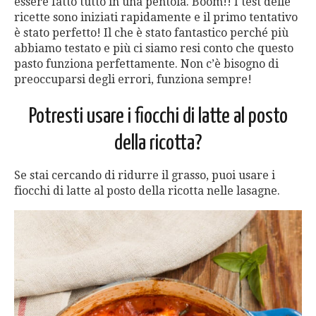
essere fatto tutto in una pentola. Boom!! I test delle
ricette sono iniziati rapidamente e il primo tentativo
è stato perfetto! Il che è stato fantastico perché più
abbiamo testato e più ci siamo resi conto che questo
pasto funziona perfettamente. Non c’è bisogno di
preoccuparsi degli errori, funziona sempre!
Potresti usare i fiocchi di latte al posto
della ricotta?
Se stai cercando di ridurre il grasso, puoi usare i
fiocchi di latte al posto della ricotta nelle lasagne.