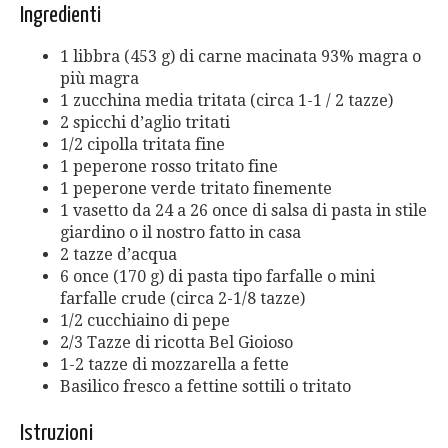
Ingredienti
1 libbra (453 g) di carne macinata 93% magra o
più magra
1 zucchina media tritata (circa 1-1 / 2 tazze)
2 spicchi d’aglio tritati
1/2 cipolla tritata fine
1 peperone rosso tritato fine
1 peperone verde tritato finemente
1 vasetto da 24 a 26 once di salsa di pasta in stile
giardino o il nostro fatto in casa
2 tazze d’acqua
6 once (170 g) di pasta tipo farfalle o mini
farfalle crude (circa 2-1/8 tazze)
1/2 cucchiaino di pepe
2/3 Tazze di ricotta Bel Gioioso
1-2 tazze di mozzarella a fette
Basilico fresco a fettine sottili o tritato
Istruzioni