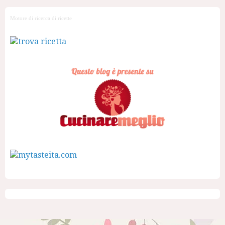
Motore di ricerca di ricette