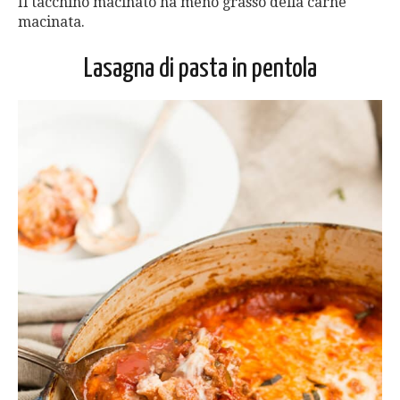
Il tacchino macinato ha meno grasso della carne
macinata.
Lasagna di pasta in pentola