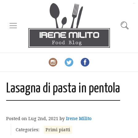
slot gacor
Lasagna di pasta in pentola
Posted on
Lug 2nd, 2021
by
Irene Milito
Categories:
Primi piatti