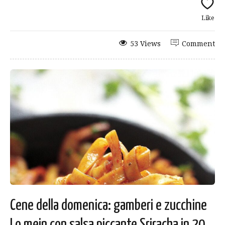
Like
53 Views
Comment
Cene della domenica: gamberi e zucchine
Lo mein con salsa piccante Sriracha in 20