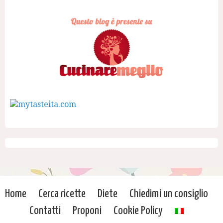
Home
Cerca ricette
Diete
Chiedimi un consiglio
Contatti
Proponi
Cookie Policy