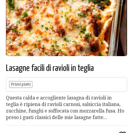
Lasagne facili di ravioli in teglia
Primi piatti
Questa calda e accogliente lasagna di ravioli in
teglia è ripiena di ravioli carnosi, salsiccia italiana,
zucchine, funghi e soffocata con mozzarella fusa. Ho
preso i gusti classici delle mie lasagne fatte...