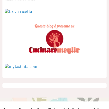
Motore di ricerca di ricette