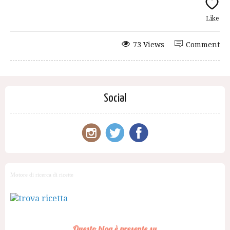
Like
73 Views
Comment
Social
Motore di ricerca di ricette