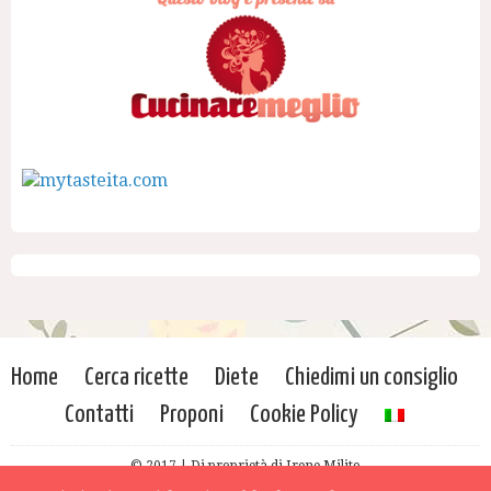
Home
Cerca ricette
Diete
Chiedimi un consiglio
Contatti
Proponi
Cookie Policy
© 2017 | Di proprietà di Irene Milito