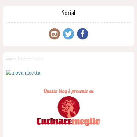
Social
Motore di ricerca di ricette