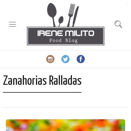
slot gacor
Zanahorias Ralladas