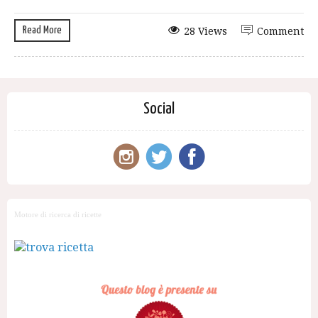
Read More
28 Views
Comment
Social
Motore di ricerca di ricette