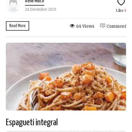
Irene Milito
24 December 2019
Like
3
Read More
64 Views
Comment
Espagueti integral