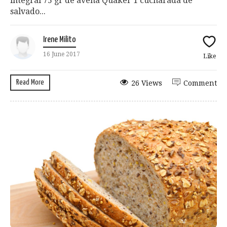
integral 75 gr de avena Quaker 1 cucharada de
salvado...
Irene Milito
16 June 2017
Like
Read More
26 Views
Comment