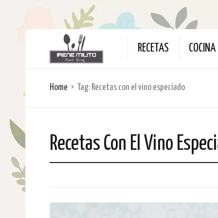
RECETAS
COCINA 
Home
Tag:
Recetas con el vino especiado
Recetas Con El Vino Espec