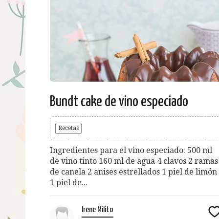
Bundt cake de vino especiado
Recetas
Ingredientes para el vino especiado: 500 ml
de vino tinto 160 ml de agua 4 clavos 2 ramas
de canela 2 anises estrellados 1 piel de limón
1 piel de...
Irene Milito