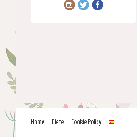
Home
Diete
Cookie Policy