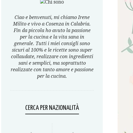
Ciao e benvenuti, mi chiamo Irene
Milito e vivo a Cosenza in Calabria.
Fin da piccola ho avuto la passione
per la cucina e la vita sana in
generale. Tutti i miei consigli sono
sicuri al 100% e le ricette sono super
collaudate, realizzare con ingredienti
sani e semplici, ma soprattutto
realizzate con tanto amore e passione
per la cucina.
CERCA PER NAZIONALITÀ