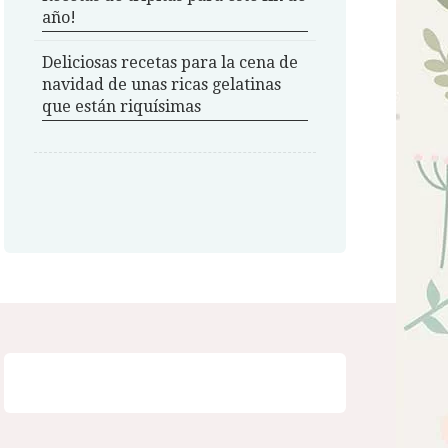
año!
Deliciosas recetas para la cena de
navidad de unas ricas gelatinas
que están riquísimas