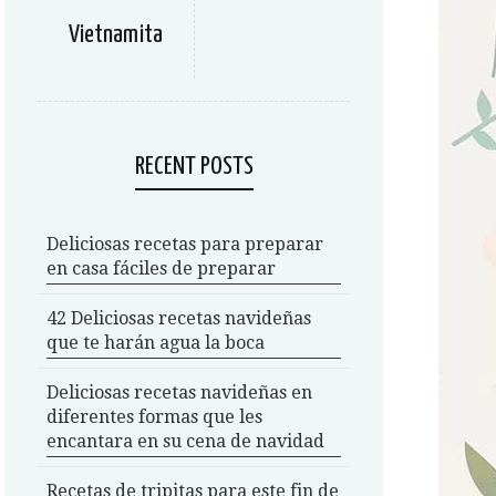
Vietnamita
RECENT POSTS
Deliciosas recetas para preparar
en casa fáciles de preparar
42 Deliciosas recetas navideñas
que te harán agua la boca
Deliciosas recetas navideñas en
diferentes formas que les
encantara en su cena de navidad
Recetas de tripitas para este fin de