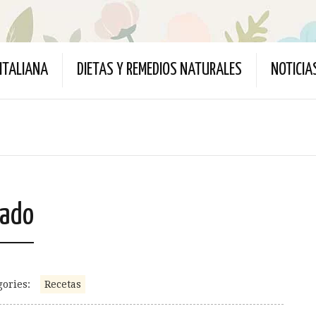
ITALIANA
DIETAS Y REMEDIOS NATURALES
NOTICIA
iado
gories:
Recetas