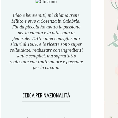
Ciao e benvenuti, mi chiamo Irene
Milito e vivo a Cosenza in Calabria.
Fin da piccola ho avuto la passione
per la cucina e la vita sana in
generale. Tutti i miei consigli sono
sicuri al 100% e le ricette sono super
collaudate, realizzare con ingredienti
sani e semplici, ma soprattutto
realizzate con tanto amore e passione
per la cucina.
CERCA PER NAZIONALITÀ