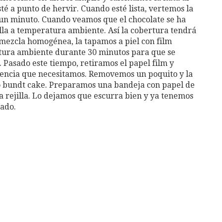
é a punto de hervir. Cuando esté lista, vertemos la
 un minuto. Cuando veamos que el chocolate se ha
la a temperatura ambiente. Así la cobertura tendrá
mezcla homogénea, la tapamos a piel con film
tura ambiente durante 30 minutos para que se
 Pasado este tiempo, retiramos el papel film y
tencia que necesitamos. Removemos un poquito y la
o bundt cake. Preparamos una bandeja con papel de
 rejilla. Lo dejamos que escurra bien y ya tenemos
ado.