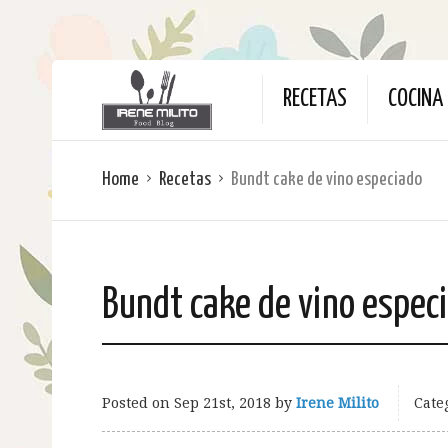
RECETAS
COCINA 
Home
Recetas
Bundt cake de vino especiado
Bundt cake de vino espec
Posted on
Sep 21st, 2018
by
Irene Milito
Cate