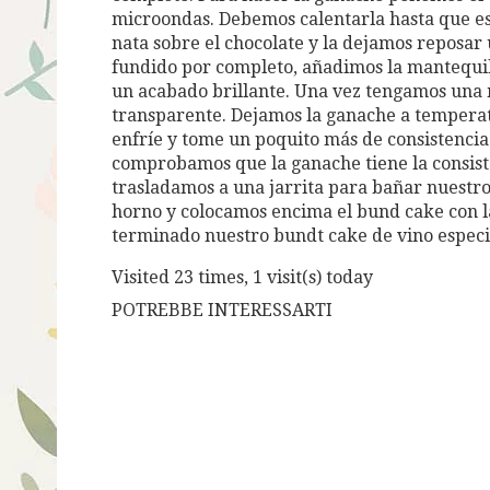
microondas. Debemos calentarla hasta que est
nata sobre el chocolate y la dejamos reposar
fundido por completo, añadimos la mantequil
un acabado brillante. Una vez tengamos una 
transparente. Dejamos la ganache a tempera
enfríe y tome un poquito más de consistencia.
comprobamos que la ganache tiene la consis
trasladamos a una jarrita para bañar nuestr
horno y colocamos encima el bund cake con la
terminado nuestro bundt cake de vino especi
Visited 23 times, 1 visit(s) today
POTREBBE INTERESSARTI