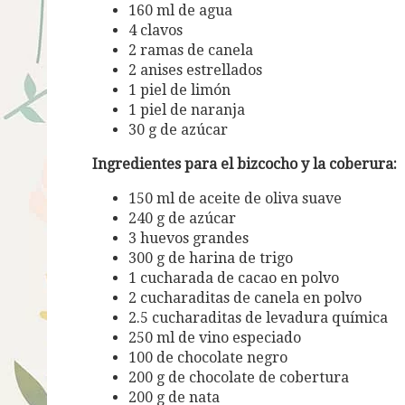
160 ml de agua
4 clavos
2 ramas de canela
2 anises estrellados
1 piel de limón
1 piel de naranja
30 g de azúcar
Ingredientes para el bizcocho y la coberura:
150 ml de aceite de oliva suave
240 g de azúcar
3 huevos grandes
300 g de harina de trigo
1 cucharada de cacao en polvo
2 cucharaditas de canela en polvo
2.5 cucharaditas de levadura química
250 ml de vino especiado
100 de chocolate negro
200 g de chocolate de cobertura
200 g de nata