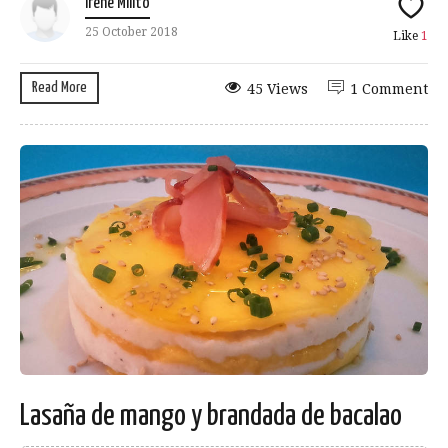
Irene Milito
25 October 2018
Like
1
Read More
45 Views
1 Comment
Lasaña de mango y brandada de bacalao