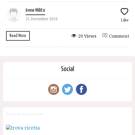
Irene Milito
21 December 2016
Like
Read More
29 Views
Comment
Social
Motore di ricerca di ricette