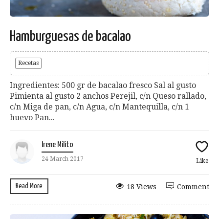
Hamburguesas de bacalao
Recetas
Ingredientes: 500 gr de bacalao fresco Sal al gusto
Pimienta al gusto 2 anchos Perejil, c/n Queso rallado,
c/n Miga de pan, c/n Agua, c/n Mantequilla, c/n 1
huevo Pan...
Irene Milito
24 March 2017
Like
Read More
18 Views
Comment