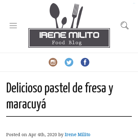
slot gacor
Delicioso pastel de fresa y
maracuyá
Posted on
Apr 4th, 2020
by
Irene Milito