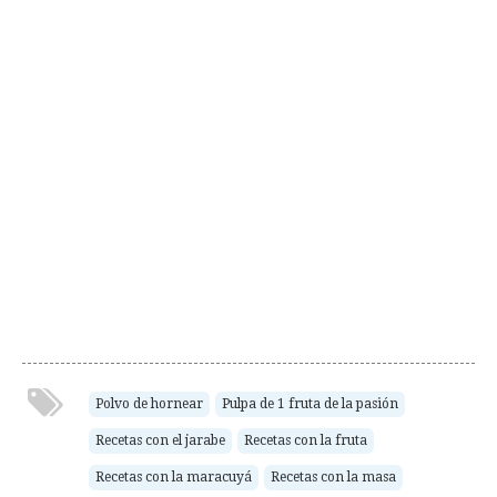
Polvo de hornear
Pulpa de 1 fruta de la pasión
Recetas con el jarabe
Recetas con la fruta
Recetas con la maracuyá
Recetas con la masa