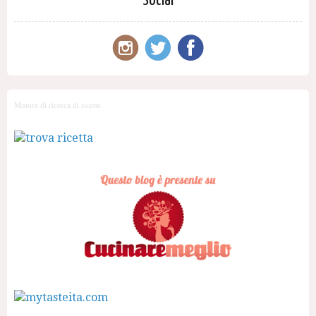
Social
Motore di ricerca di ricette