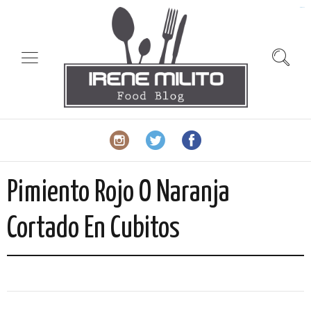
slot gacor
Pimiento Rojo O Naranja
Cortado En Cubitos