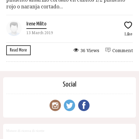
rojo o naranja cortado...
Irene Milito
13 March 2019
Like
Read More
36 Views
Comment
Social
Motore di ricerca di ricette