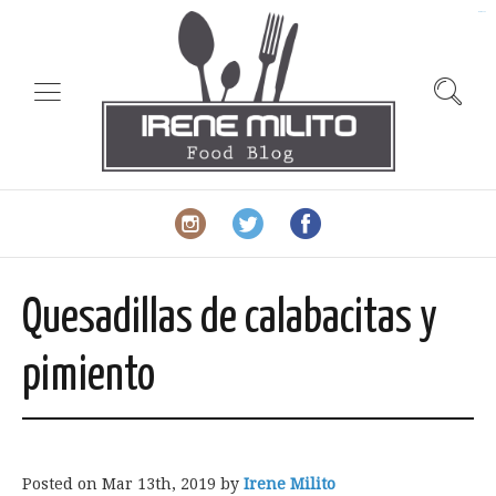
slot gacor
Quesadillas de calabacitas y
pimiento
Posted on
Mar 13th, 2019
by
Irene Milito