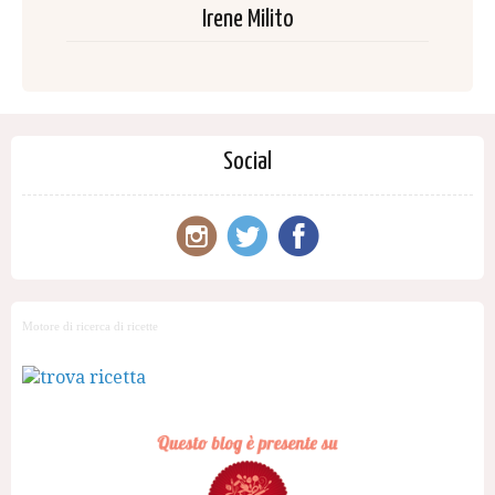
Irene Milito
Social
Motore di ricerca di ricette