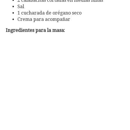
2 calabacitas cortadas en medias lunas
Sal
1 cucharada de orégano seco
Crema para acompañar
Ingredientes para la masa: