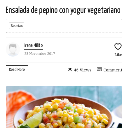
Ensalada de pepino con yogur vegetariano
Recetas
Irene Milito
28 November 2017
Like
Read More
46 Views
Comment