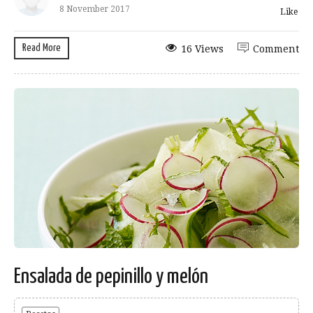
8 November 2017
Like
Read More
16 Views
Comment
Ensalada de pepinillo y melón