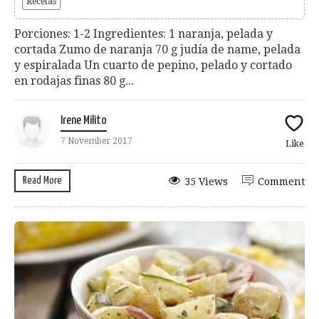
Recetas
Porciones: 1-2 Ingredientes: 1 naranja, pelada y
cortada Zumo de naranja 70 g judía de name, pelada
y espiralada Un cuarto de pepino, pelado y cortado
en rodajas finas 80 g...
Irene Milito
7 November 2017
Like
Read More
35 Views
Comment