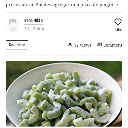
procesadora. Puedes agregar una pizca de jengibre...
Irene Milito
7 April 2018
Like
Read More
32 Views
Comment