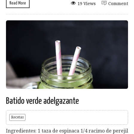
Read More
19 Views
Comment
Batido verde adelgazante
Recetas
Ingredientes: 1 taza de espinaca 1/4 racimo de perejil