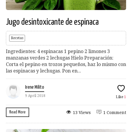
Jugo desintoxicante de espinaca
Recetas
Ingredientes: 4 espinacas 1 pepino 2 limones 3
manzanas verdes 2 lechugas Hielo Preparación:
Corta el pepino en trozos pequeños, haz lo mismo con
las espinacas y lechugas. Pon en...
Irene Milito
9 April 2018
Like
1
Read More
13 Views
1 Comment