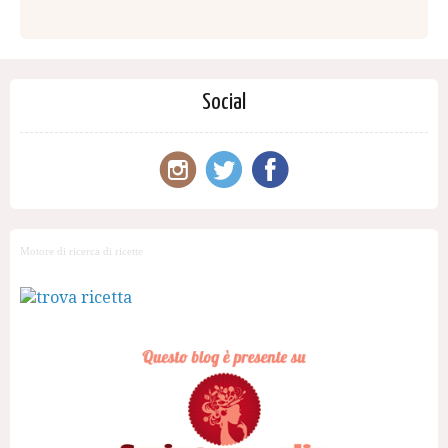
Social
Motore di ricerca di ricette