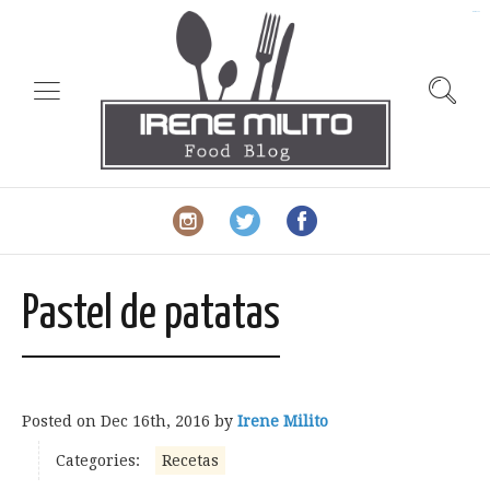
slot gacor
Pastel de patatas
Posted on
Dec 16th, 2016
by
Irene Milito
Categories:
Recetas