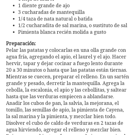
1 diente grande de ajo
3 cucharadas de mantequilla
1/4 taza de nata natural o batida
1/2 cucharadita de sal marina, o sustituto de sal
Pimienta blanca recién molida a gusto
Preparación:
Pelar las patatas y colocarlas en una olla grande con
agua fría, agregando el apio, el laurel y el ajo. Hacer
hervir, tapar y dejar cocinar a fuego lento durante
20 a 30 minutos o hasta que las patatas están tiernas.
Mientras se cuecen, preparar el relleno. En un sartén
grande y pesado, derretir la mantequilla. Agrega la
cebolla, la escalonia, el apio y las cebollitas, y saltear
hasta que las verduras empiecen a ablandarse.
Anadir los cubos de pan, la salvia, la mejorana, el
tomillo, las semillas de apio, la pimienta de Cayena,
la sal marina y la pimienta, y mezclar bien todo.
Disolver el cubo de caldo de verduras en 2 tazas de
agua hirviendo, agregar el relleno y mezclar bien.