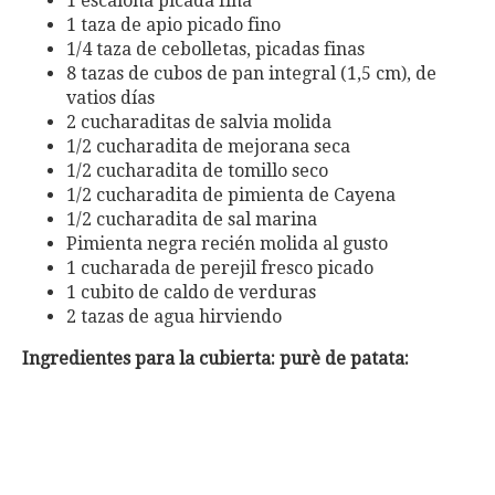
1 escaloña picada fina
1 taza de apio picado fino
1/4 taza de cebolletas, picadas finas
8 tazas de cubos de pan integral (1,5 cm), de
vatios días
2 cucharaditas de salvia molida
1/2 cucharadita de mejorana seca
1/2 cucharadita de tomillo seco
1/2 cucharadita de pimienta de Cayena
1/2 cucharadita de sal marina
Pimienta negra recién molida al gusto
1 cucharada de perejil fresco picado
1 cubito de caldo de verduras
2 tazas de agua hirviendo
Ingredientes para la cubierta: purè de patata: