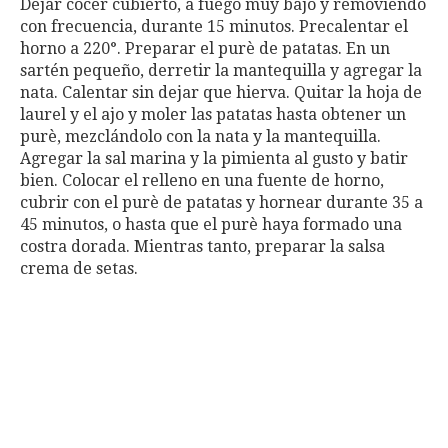
Dejar cocer cubierto, a fuego muy bajo y removiendo
con frecuencia, durante 15 minutos. Precalentar el
horno a 220°. Preparar el purè de patatas. En un
sartén pequeño, derretir la mantequilla y agregar la
nata. Calentar sin dejar que hierva. Quitar la hoja de
laurel y el ajo y moler las patatas hasta obtener un
purè, mezclándolo con la nata y la mantequilla.
Agregar la sal marina y la pimienta al gusto y batir
bien. Colocar el relleno en una fuente de horno,
cubrir con el purè de patatas y hornear durante 35 a
45 minutos, o hasta que el purè haya formado una
costra dorada. Mientras tanto, preparar la salsa
crema de setas.