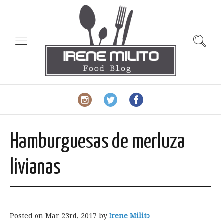
slot gacor
Hamburguesas de merluza
livianas
Posted on
Mar 23rd, 2017
by
Irene Milito