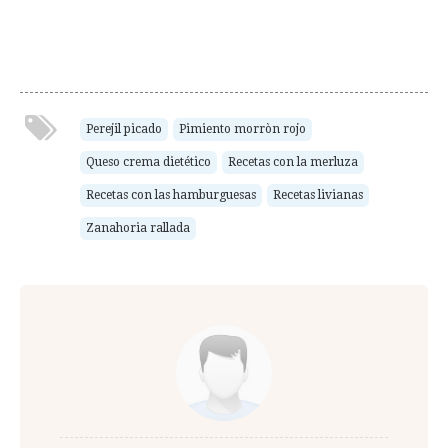
Perejil picado
Pimiento morròn rojo
Queso crema dietético
Recetas con la merluza
Recetas con las hamburguesas
Recetas livianas
Zanahoria rallada