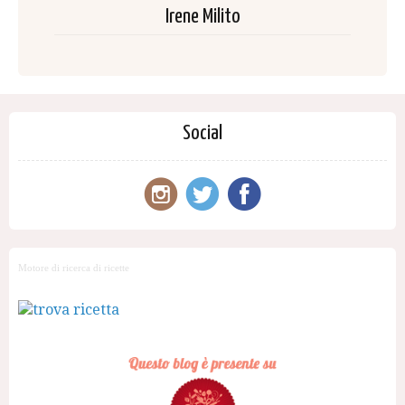
Irene Milito
Social
Motore di ricerca di ricette