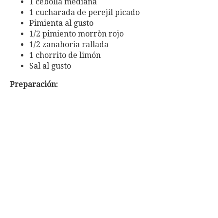
1 cebolla mediana
1 cucharada de perejil picado
Pimienta al gusto
1/2 pimiento morròn rojo
1/2 zanahoria rallada
1 chorrito de limón
Sal al gusto
Preparación: