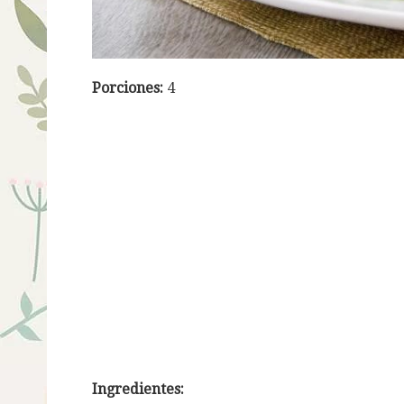
Porciones:
4
Ingredientes: