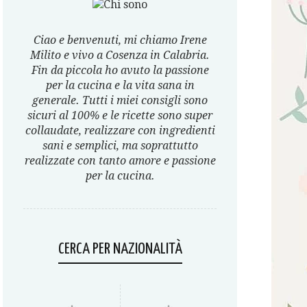
Ciao e benvenuti, mi chiamo Irene
Milito e vivo a Cosenza in Calabria.
Fin da piccola ho avuto la passione
per la cucina e la vita sana in
generale. Tutti i miei consigli sono
sicuri al 100% e le ricette sono super
collaudate, realizzare con ingredienti
sani e semplici, ma soprattutto
realizzate con tanto amore e passione
per la cucina.
CERCA PER NAZIONALITÀ