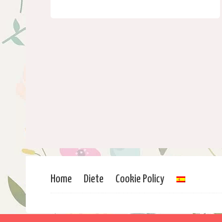
Home
Diete
Cookie Policy