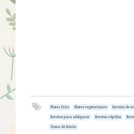
Platos fríos
Platos vegetarianos
Recetas de e
Recetas para adelgazar
Recetas rápidas
Rece
Zumo de limón