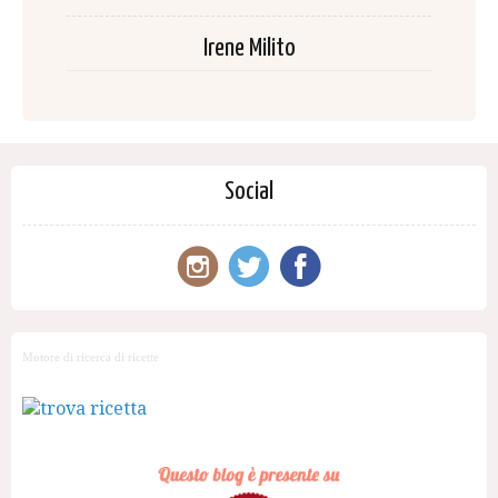
Irene Milito
Social
Motore di ricerca di ricette