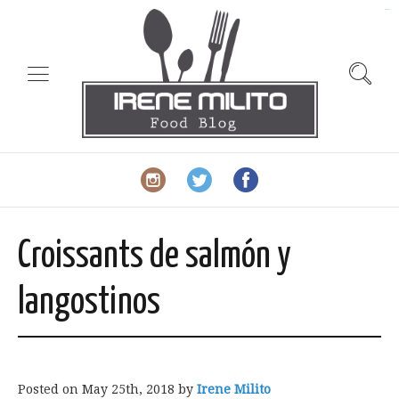
slot gacor
Croissants de salmón y
langostinos
Posted on
May 25th, 2018
by
Irene Milito