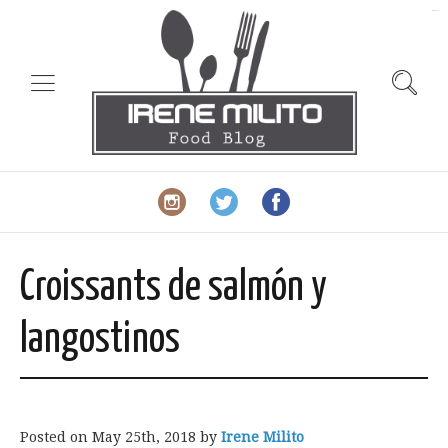
slot gacor
Croissants de salmón y
langostinos
Posted on
May 25th, 2018
by
Irene Milito