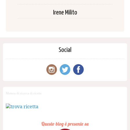
Irene Milito
Social
Motore di ricerca di ricette