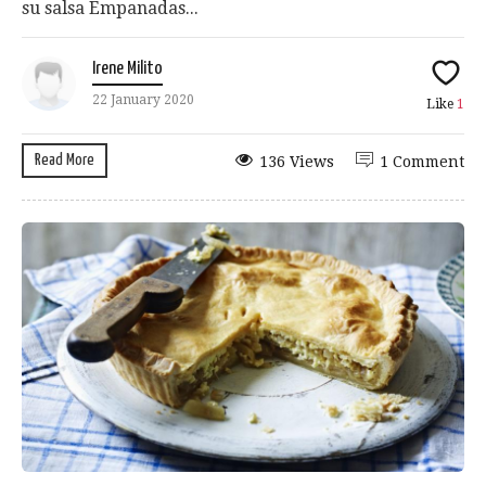
su salsa Empanadas...
Irene Milito
22 January 2020
Like
1
Read More
136 Views
1 Comment