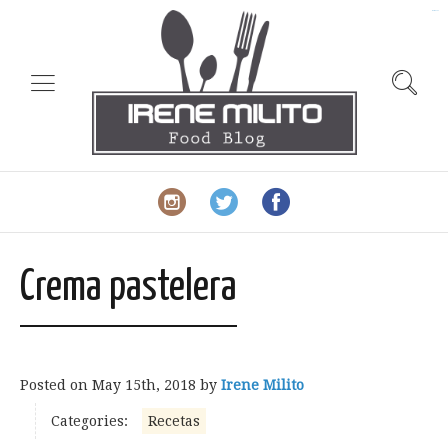
slot gacor
Crema pastelera
Posted on
May 15th, 2018
by
Irene Milito
Categories:
Recetas