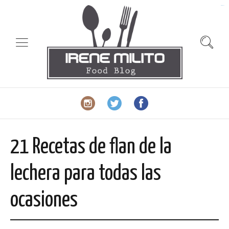
slot gacor
21 Recetas de flan de la
lechera para todas las
ocasiones