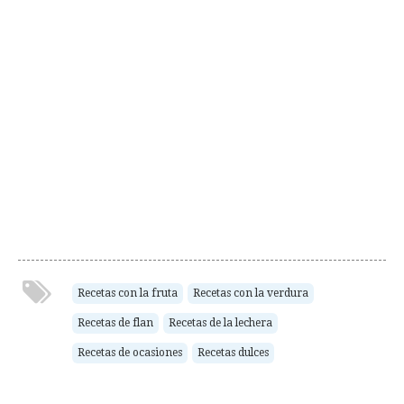
Recetas con la fruta
Recetas con la verdura
Recetas de flan
Recetas de la lechera
Recetas de ocasiones
Recetas dulces