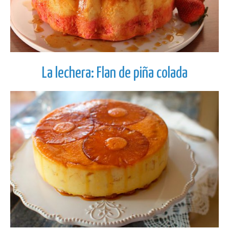
La lechera: Flan de piña colada