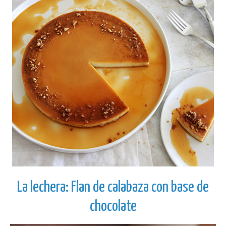
La lechera: Flan de calabaza con base de
chocolate