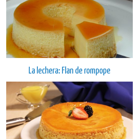
La lechera: Flan de rompope