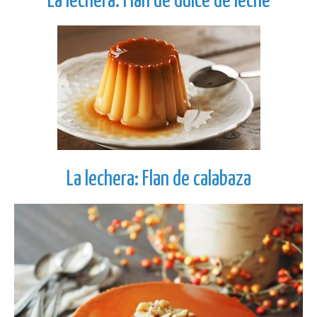
La lechera: Flan de dulce de leche
La lechera: Flan de calabaza