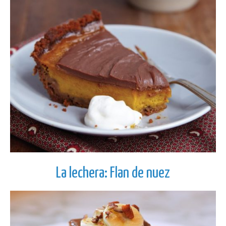
La lechera: Flan de nuez