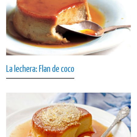
La lechera: Flan de coco