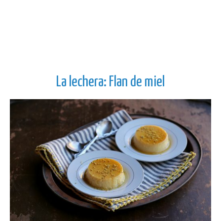
La lechera: Flan de miel