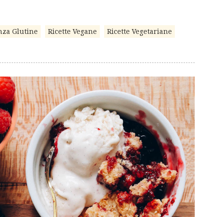
nza Glutine
Ricette Vegane
Ricette Vegetariane