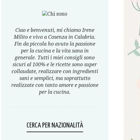
Ciao e benvenuti, mi chiamo Irene
Milito e vivo a Cosenza in Calabria.
Fin da piccola ho avuto la passione
per la cucina e la vita sana in
generale. Tutti i miei consigli sono
sicuri al 100% e le ricette sono super
collaudate, realizzare con ingredienti
sani e semplici, ma soprattutto
realizzate con tanto amore e passione
per la cucina.
CERCA PER NAZIONALITÀ