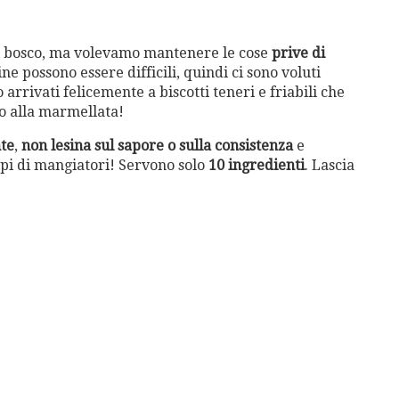
di bosco, ma volevamo mantenere le cose
prive di
tine possono essere difficili, quindi ci sono voluti
 arrivati felicemente a biscotti teneri e friabili che
o alla marmellata!
te
,
non lesina sul sapore o sulla consistenza
e
tipi di mangiatori! Servono solo
10 ingredienti
. Lascia