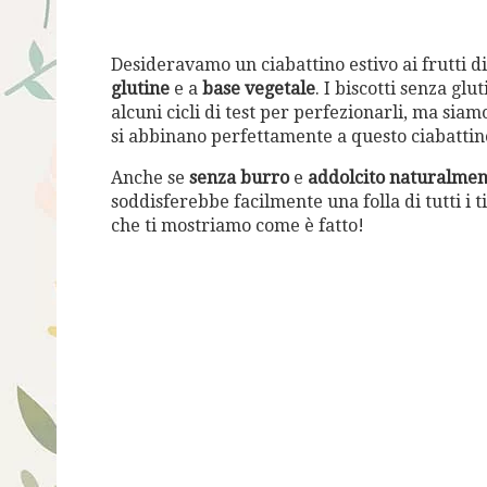
Desideravamo un ciabattino estivo ai frutti 
glutine
e a
base vegetale
. I biscotti senza glu
alcuni cicli di test per perfezionarli, ma siamo
si abbinano perfettamente a questo ciabattin
Anche se
senza burro
e
addolcito naturalmen
soddisferebbe facilmente una folla di tutti i 
che ti mostriamo come è fatto!