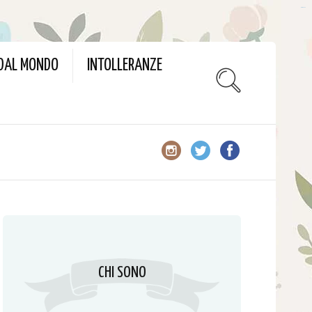
slot gacor
 DAL MONDO
INTOLLERANZE
CHI SONO