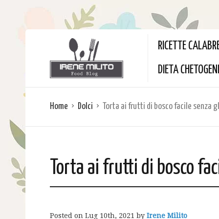
RICETTE CALABR
DIETA CHETOGEN
Home
Dolci
Torta ai frutti di bosco facile senza 
Torta ai frutti di bosco f
Posted on
Lug 10th, 2021
by
Irene Milito