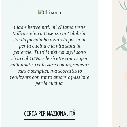
Ciao e benvenuti, mi chiamo Irene
Milito e vivo a Cosenza in Calabria.
Fin da piccola ho avuto la passione
per la cucina e la vita sana in
generale. Tutti i miei consigli sono
sicuri al 100% e le ricette sono super
collaudate, realizzare con ingredienti
sani e semplici, ma soprattutto
realizzate con tanto amore e passione
per la cucina.
CERCA PER NAZIONALITÀ