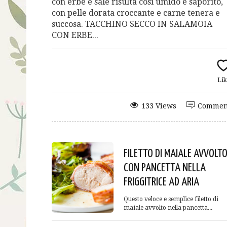
con erbe e sale risulta così umido e saporito,
con pelle dorata croccante e carne tenera e
succosa. TACCHINO SECCO IN SALAMOIA
CON ERBE...
Lik
133 Views
Commen
FILETTO DI MAIALE AVVOLT
CON PANCETTA NELLA
FRIGGITRICE AD ARIA
Questo veloce e semplice filetto di
maiale avvolto nella pancetta...