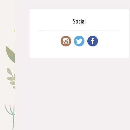
Social