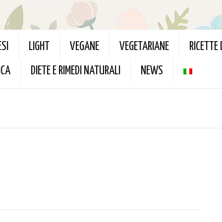
ESI
LIGHT
VEGANE
VEGETARIANE
RICETTE
ICA
DIETE E RIMEDI NATURALI
NEWS