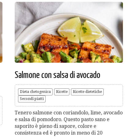
Salmone con salsa di avocado
Dieta chetogenica
Ricette
Ricette dietetiche
Secondi piatti
Tenero salmone con coriandolo, lime, avocado
e salsa di pomodoro. Questo pasto sano e
saporito è pieno di sapore, colore e
consistenza ed è pronto in meno di 20