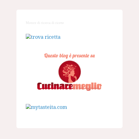
Motore di ricerca di ricette