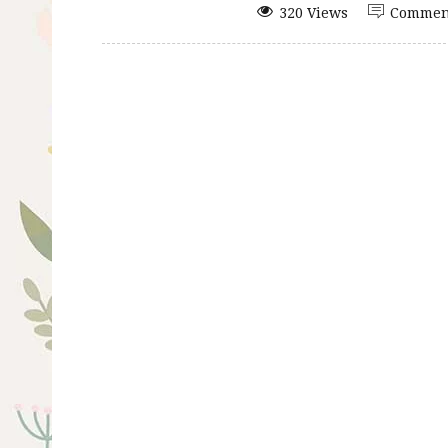
320 Views
Commen