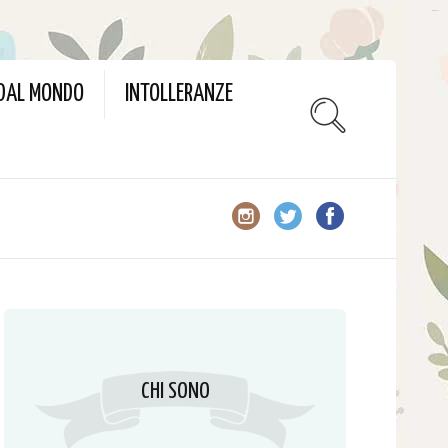
slot gacor
 DAL MONDO
INTOLLERANZE
CHI SONO