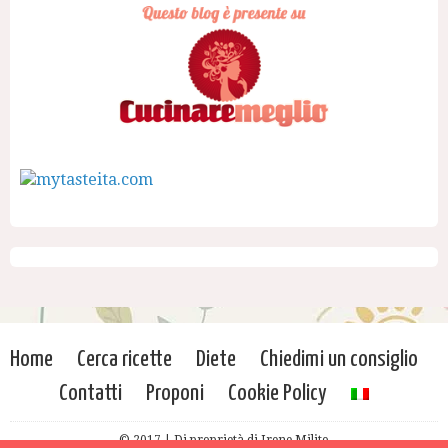
Home
Cerca ricette
Diete
Chiedimi un consiglio
Contatti
Proponi
Cookie Policy
© 2017 | Di proprietà di Irene Milito