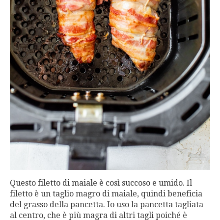
Questo filetto di maiale è così succoso e umido. Il
filetto è un taglio magro di maiale, quindi beneficia
del grasso della pancetta. Io uso la pancetta tagliata
al centro, che è più magra di altri tagli poiché è