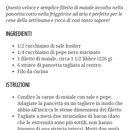
Questo veloce e semplice filetto di maiale avvolto nella
pancetta cotto nella friggitrice ad aria è perfetto per le
cene della settimana e ricco di così tanto sapore!
INGREDIENTI
1/2 cucchiaino di sale kosher
1/4 cucchiaino di pepe nero macinato
1 filetto di maiale, circa 1 1/2 libbre (226 g)
6 strisce di pancetta tagliata al centro
Filo da cucina
ISTRUZIONI
Condire la carne di maiale con sale e pepe.
Adagiate la pancetta su un tagliere in modo che
abbia all’incirca le stesse dimensioni del filetto.
Tagliate a metà due striscioline di bacon (dato
che le estremità sono più sottili, non hanno
bisogno di una striscia intera). Metti due metà