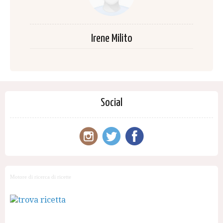
Irene Milito
Social
Motore di ricerca di ricette