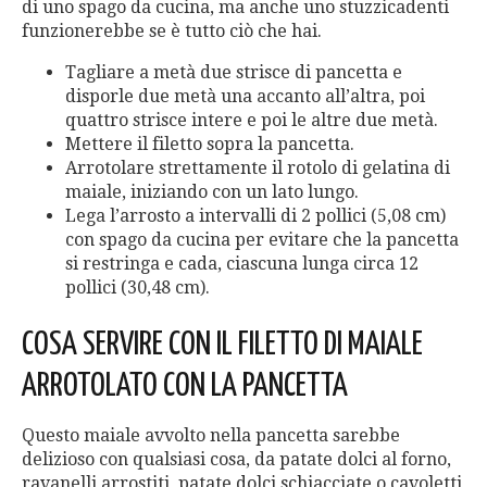
di uno spago da cucina, ma anche uno stuzzicadenti
funzionerebbe se è tutto ciò che hai.
Tagliare a metà due strisce di pancetta e
disporle due metà una accanto all’altra, poi
quattro strisce intere e poi le altre due metà.
Mettere il filetto sopra la pancetta.
Arrotolare strettamente il rotolo di gelatina di
maiale, iniziando con un lato lungo.
Lega l’arrosto a intervalli di 2 pollici (5,08 cm)
con spago da cucina per evitare che la pancetta
si restringa e cada, ciascuna lunga circa 12
pollici (30,48 cm).
COSA SERVIRE CON IL FILETTO DI MAIALE
ARROTOLATO CON LA PANCETTA
Questo maiale avvolto nella pancetta sarebbe
delizioso con qualsiasi cosa, da patate dolci al forno,
ravanelli arrostiti, patate dolci schiacciate o cavoletti