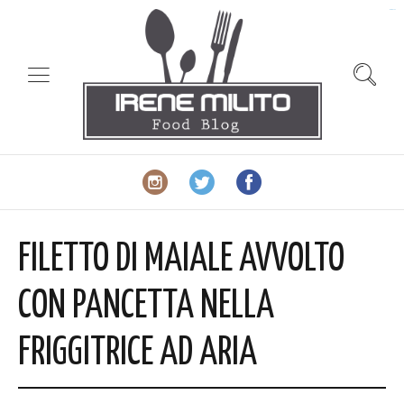
slot gacor
FILETTO DI MAIALE AVVOLTO
CON PANCETTA NELLA
FRIGGITRICE AD ARIA