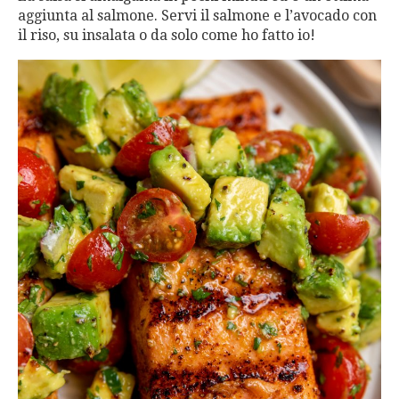
aggiunta al salmone. Servi il salmone e l’avocado con
il riso, su insalata o da solo come ho fatto io!