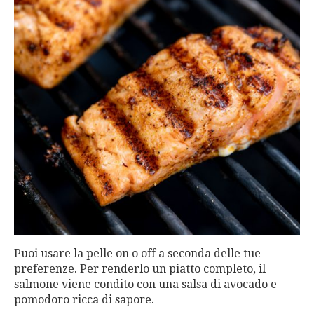
Puoi usare la pelle on o off a seconda delle tue
preferenze. Per renderlo un piatto completo, il
salmone viene condito con una salsa di avocado e
pomodoro ricca di sapore.