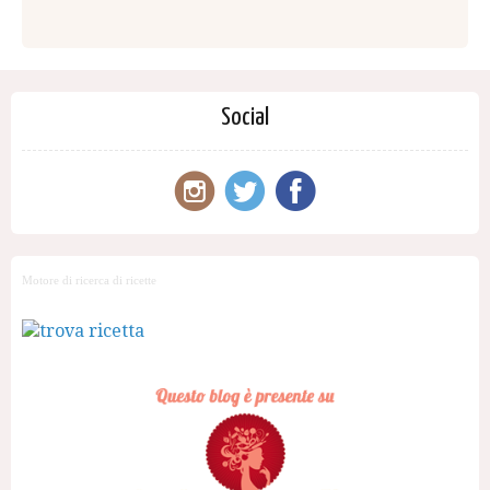
Social
Motore di ricerca di ricette