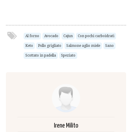
Al forno
Avocado
Cajun
Con pochi carboidrati
Keto
Pollo grigliato
Salmone aglio miele
Sano
Scottato in padella
Speziato
Irene Milito