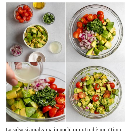
La salsa si amalgama in pochi minuti ed è un’ottima