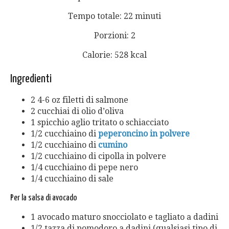
Tempo totale: 22 minuti
Porzioni: 2
Calorie:
528
kcal
Ingredienti
2 4-6 oz filetti di salmone
2 cucchiai di olio d’oliva
1 spicchio aglio tritato o schiacciato
1/2 cucchiaino di
peperoncino in polvere
1/2 cucchiaino di
cumino
1/2 cucchiaino di cipolla in polvere
1/4 cucchiaino di pepe nero
1/4 cucchiaino di sale
Per la salsa di avocado
1 avocado maturo snocciolato e tagliato a dadini
1/2 tazza di pomodoro a dadini (qualsiasi tipo di