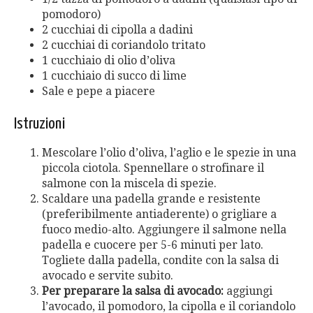
pomodoro)
2 cucchiai di cipolla a dadini
2 cucchiai di coriandolo tritato
1 cucchiaio di olio d’oliva
1 cucchiaio di succo di lime
Sale e pepe a piacere
Istruzioni
Mescolare l’olio d’oliva, l’aglio e le spezie in una
piccola ciotola. Spennellare o strofinare il
salmone con la miscela di spezie.
Scaldare una padella grande e resistente
(preferibilmente antiaderente) o grigliare a
fuoco medio-alto. Aggiungere il salmone nella
padella e cuocere per 5-6 minuti per lato.
Togliete dalla padella, condite con la salsa di
avocado e servite subito.
Per preparare la salsa di avocado:
aggiungi
l’avocado, il pomodoro, la cipolla e il coriandolo