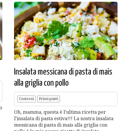
Insalata messicana di pasta di mais
alla griglia con pollo
Contorni
Primi piatti
o
Oh, mamma, questa è l’ultima ricetta per
l’insalata di pasta estiva!!! La nostra insalata
messicana di pasta di mais alla griglia con