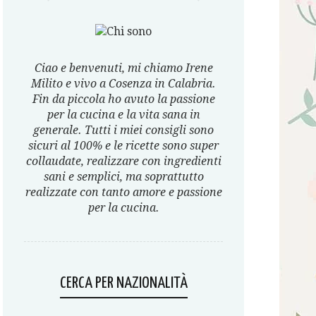
Ciao e benvenuti, mi chiamo Irene
Milito e vivo a Cosenza in Calabria.
Fin da piccola ho avuto la passione
per la cucina e la vita sana in
generale. Tutti i miei consigli sono
sicuri al 100% e le ricette sono super
collaudate, realizzare con ingredienti
sani e semplici, ma soprattutto
realizzate con tanto amore e passione
per la cucina.
CERCA PER NAZIONALITÀ