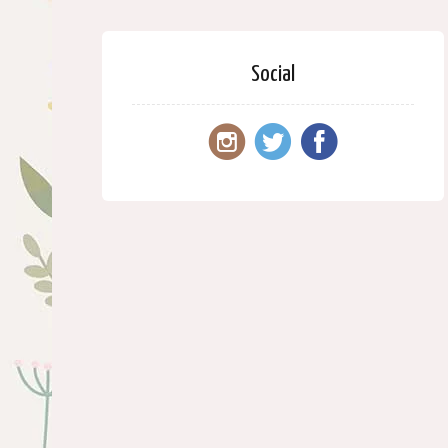
Social