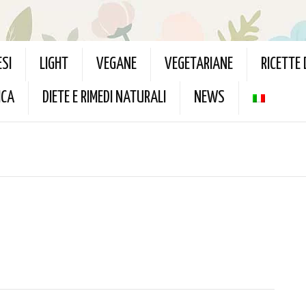
ESI
LIGHT
VEGANE
VEGETARIANE
RICETTE
ICA
DIETE E RIMEDI NATURALI
NEWS