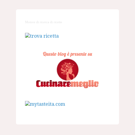
Motore di ricerca di ricette