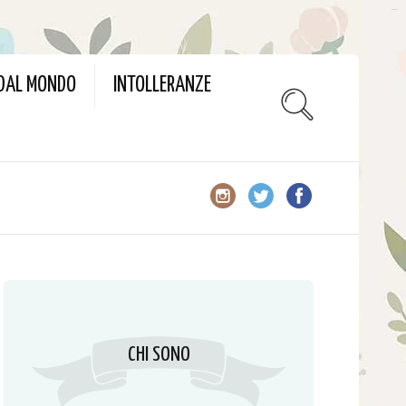
slot gacor
 DAL MONDO
INTOLLERANZE
CHI SONO