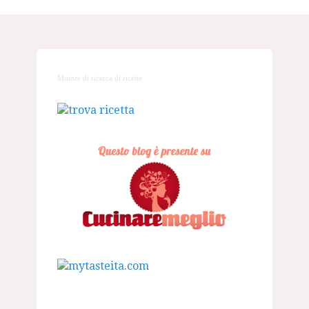
Motore di ricerca di ricette