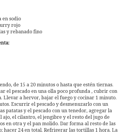
a en sodio
curry rojo
las y rebanado fino
enta:
iendo, de 15 a 20 minutos o hasta que estén tiernas.
car el pescado en una olla poco profunda , cubrir con
. Llevar a hervor, bajar el fuego y cocinar 1 minuto.
nutos. Escurrir el pescado y desmenuzarlo con un
 las patatas y el pescado con un tenedor, agregar la
 ajo, el cilantro, el jengibre y el resto del jugo de
os en otra y el pan molido. Dar forma al resto de las
hacer 24 en total. Refrigerar las tortillas 1 hora. La