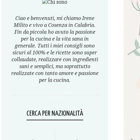
Ciao e benvenuti, mi chiamo Irene
Milito e vivo a Cosenza in Calabria.
Fin da piccola ho avuto la passione
per la cucina e la vita sana in
generale. Tutti i miei consigli sono
sicuri al 100% e le ricette sono super
collaudate, realizzare con ingredienti
sani e semplici, ma soprattutto
realizzate con tanto amore e passione
per la cucina.
CERCA PER NAZIONALITÀ