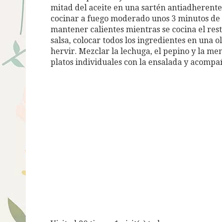
mitad del aceite en una sartén antiadherente.
cocinar a fuego moderado unos 3 minutos de c
mantener calientes mientras se cocina el resto
salsa, colocar todos los ingredientes en una 
hervir. Mezclar la lechuga, el pepino y la me
platos individuales con la ensalada y acompañ