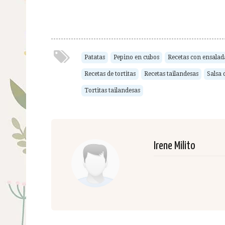
Patatas
Pepino en cubos
Recetas con ensalad
Recetas de tortitas
Recetas tailandesas
Salsa 
Tortitas tailandesas
Irene Milito