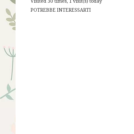
Visited 30 times, 1 visit(s) today
POTREBBE INTERESSARTI