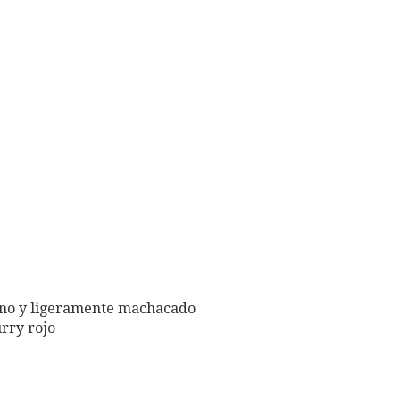
fino y ligeramente machacado
urry rojo