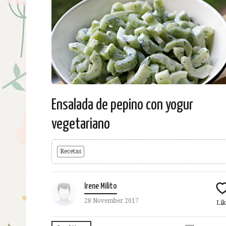
Ensalada de pepino con yogur
vegetariano
Recetas
Irene Milito
28 November 2017
Lik