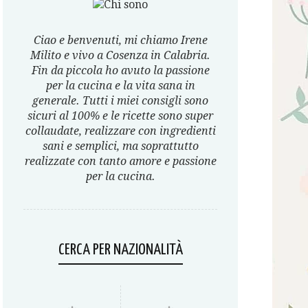
Ciao e benvenuti, mi chiamo Irene
Milito e vivo a Cosenza in Calabria.
Fin da piccola ho avuto la passione
per la cucina e la vita sana in
generale. Tutti i miei consigli sono
sicuri al 100% e le ricette sono super
collaudate, realizzare con ingredienti
sani e semplici, ma soprattutto
realizzate con tanto amore e passione
per la cucina.
CERCA PER NAZIONALITÀ