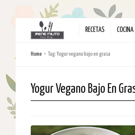
RECETAS
COCINA 
Home
Tag:
Yogur vegano bajo en grasa
Yogur Vegano Bajo En Gra