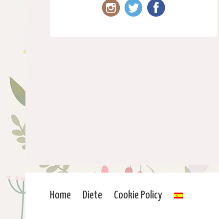
Home
Diete
Cookie Policy