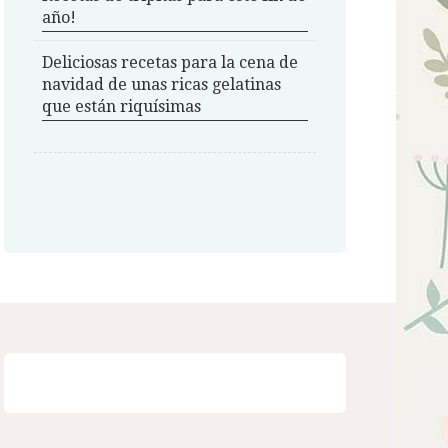
año!
Deliciosas recetas para la cena de
navidad de unas ricas gelatinas
que están riquísimas