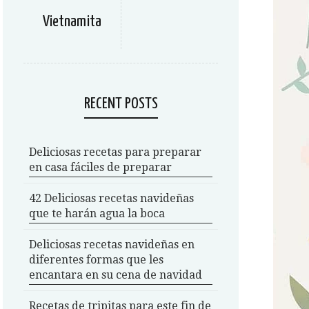
Vietnamita
RECENT POSTS
Deliciosas recetas para preparar
en casa fáciles de preparar
42 Deliciosas recetas navideñas
que te harán agua la boca
Deliciosas recetas navideñas en
diferentes formas que les
encantara en su cena de navidad
Recetas de tripitas para este fin de