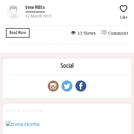
Irene Milito
12 March 2019
Like
Read More
13 Views
Comment
Social
Motore di ricerca di ricette