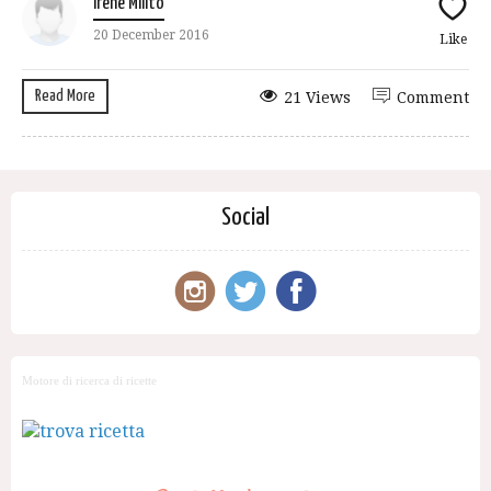
Irene Milito
20 December 2016
Like
Read More
21 Views
Comment
Social
Motore di ricerca di ricette