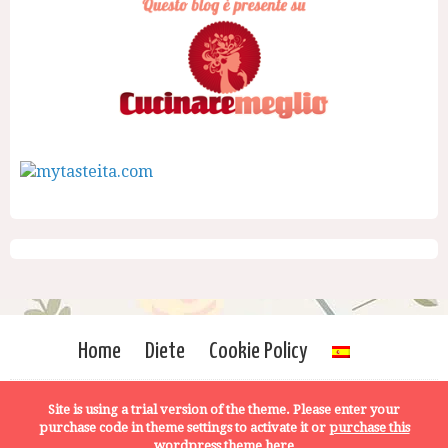
Home
Diete
Cookie Policy
Site is using a trial version of the theme. Please enter your
purchase code in theme settings to activate it or
purchase this
wordpress theme here